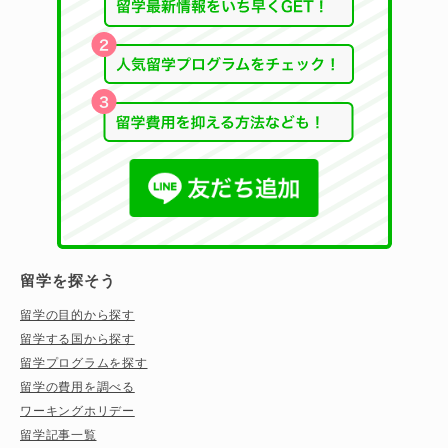
留学を探そう
留学の目的から探す
留学する国から探す
留学プログラムを探す
留学の費用を調べる
ワーキングホリデー
留学記事一覧