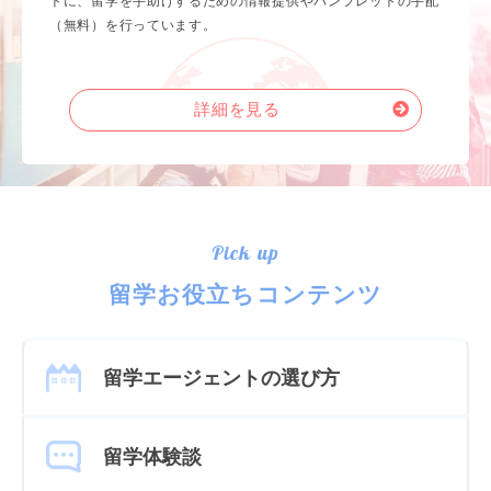
トに、留学を手助けするための情報提供やパンフレットの手配
（無料）を行っています。
詳細を見る
Pick up
留学お役立ちコンテンツ
留学エージェントの選び方
留学体験談