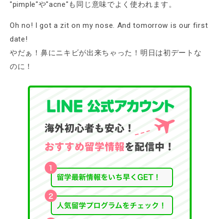
"pimple"や"acne"も同じ意味でよく使われます。
Oh no! I got a zit on my nose. And tomorrow is our first
date!
やだぁ！鼻にニキビが出来ちゃった！明日は初デートな
のに！