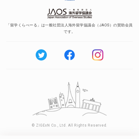
「留学くらべーる」は一般社団法人海外留学協議会（JAOS）の賛助会員
です。
© ZIGExN Co., Ltd. All Rights Reserved.