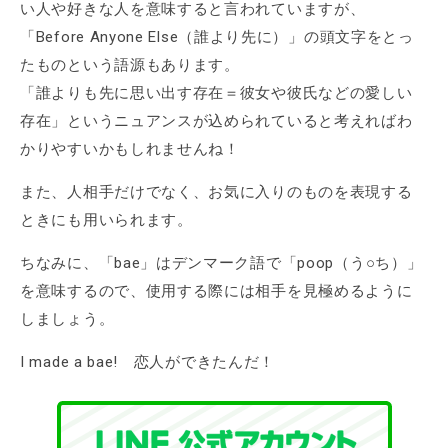
い人や好きな人を意味すると言われていますが、
「Before Anyone Else（誰より先に）」の頭文字をとっ
たものという語源もあります。
「誰よりも先に思い出す存在＝彼女や彼氏などの愛しい
存在」というニュアンスが込められていると考えればわ
かりやすいかもしれませんね！
また、人相手だけでなく、お気に入りのものを表現する
ときにも用いられます。
ちなみに、「bae」はデンマーク語で「poop（う○ち）」
を意味するので、使用する際には相手を見極めるように
しましょう。
I made a bae! 恋人ができたんだ！