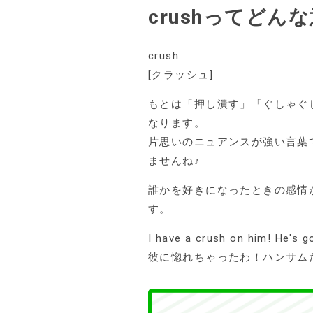
crushってどん
crush
[クラッシュ]
もとは「押し潰す」「ぐしゃぐ
なります。
片思いのニュアンスが強い言葉
ませんね♪
誰かを好きになったときの感情がよ
す。
I have a crush on him! He's g
彼に惚れちゃったわ！ハンサム