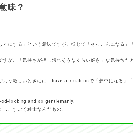
な意味？
しゃにする」という意味ですが、転じて「ぞっこんになる」
ですが、「気持ちが押し潰れそうなくらい好き」な気持ちだ
り激しいときには、have a crush onで「夢中になる
ood-looking and so gentlemanly.
だし、すごく紳士なんだもの。