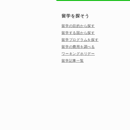
留学を探そう
留学の目的から探す
留学する国から探す
留学プログラムを探す
留学の費用を調べる
ワーキングホリデー
留学記事一覧