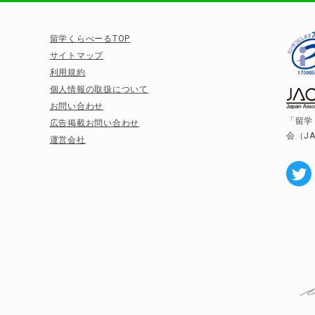
留学くらべーるTOP
サイトマップ
利用規約
個人情報の取扱について
お問い合わせ
「留学
広告掲載お問い合わせ
会（J
運営会社