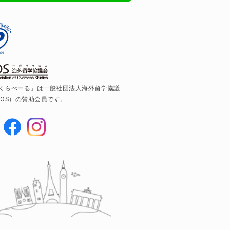
くらべーる」は一般社団法人海外留学協議
AOS）の賛助会員です。