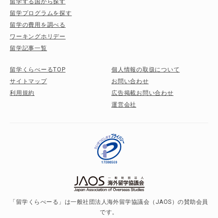
留学する国から探す
留学プログラムを探す
留学の費用を調べる
ワーキングホリデー
留学記事一覧
留学くらべーるTOP
個人情報の取扱について
サイトマップ
お問い合わせ
利用規約
広告掲載お問い合わせ
運営会社
「留学くらべーる」は一般社団法人海外留学協議会（JAOS）の賛助会員
です。