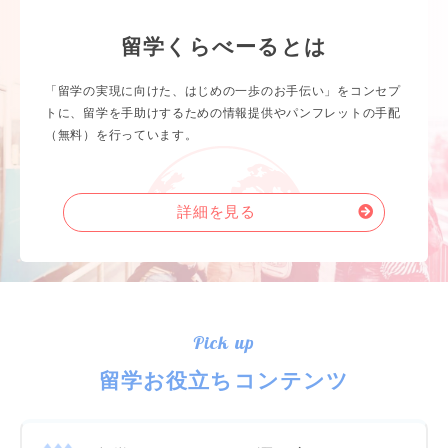
留学くらべーるとは
「留学の実現に向けた、はじめの一歩のお手伝い」をコンセプ
トに、留学を手助けするための情報提供やパンフレットの手配
（無料）を行っています。
詳細を見る
Pick up
留学お役立ちコンテンツ