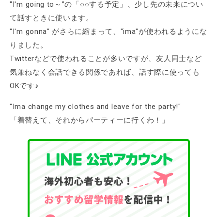
"I'm going to～”の「○○する予定」、少し先の未来につい
て話すときに使います。
"I'm gonna" がさらに縮まって、"ima"が使われるようにな
りました。
Twitterなどで使われることが多いですが、友人同士など
気兼ねなく会話できる関係であれば、話す際に使っても
OKです♪
"Ima change my clothes and leave for the party!"
「着替えて、それからパーティーに行くわ！」