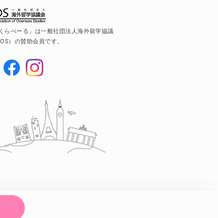
くらべーる」は一般社団法人海外留学協議
AOS）の賛助会員です。