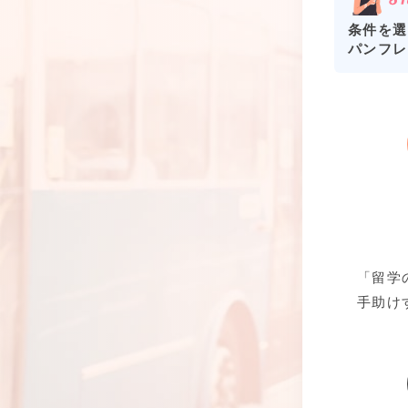
条件を選
パンフレ
「留学
手助け