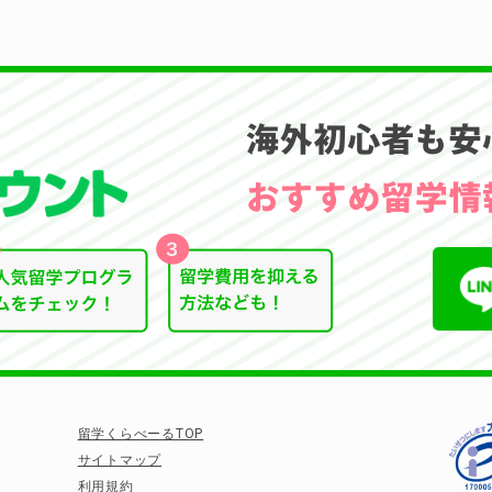
留学くらべーるTOP
サイトマップ
利用規約