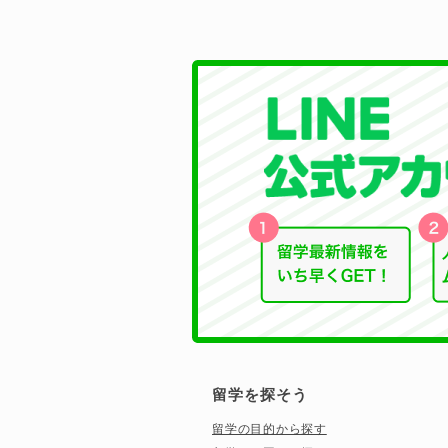
留学を探そう
留学の目的から探す