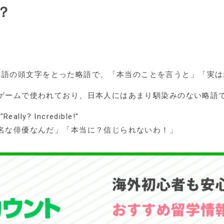
？
hのそれぞれの単語の頭文字をとった略語で、「本当のことを言うと」「
ゲームで使われており、日本人にはあまり馴染みのない略語
"Really? Incredible!"
名な俳優なんだ」「本当に？信じられないわ！」