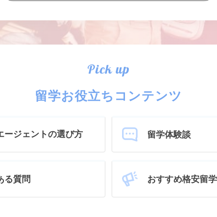
Pick up
留学お役立ちコンテンツ
エージェントの選び方
留学体験談
おすすめ格安留学
ある質問