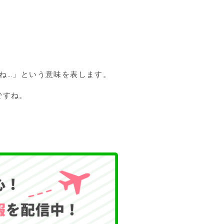
実はね…」という意味を表します。
ですね。