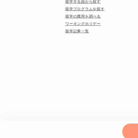
留学する国から探す
留学プログラムを探す
留学の費用を調べる
ワーキングホリデー
留学記事一覧