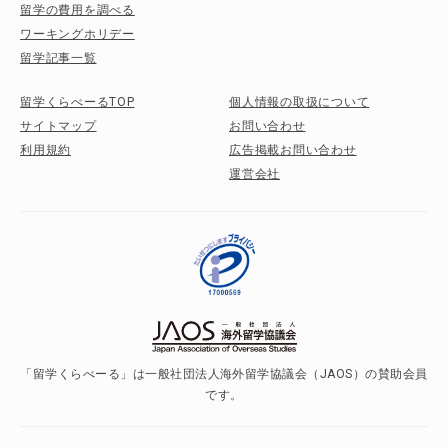
留学の費用を調べる
ワーキングホリデー
留学記事一覧
留学くらべーるTOP
個人情報の取扱について
サイトマップ
お問い合わせ
利用規約
広告掲載お問い合わせ
運営会社
「留学くらべーる」は一般社団法人海外留学協議会（JAOS）の賛助会員
です。