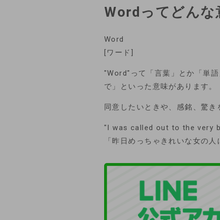
Wordってどん
Word
[ワード]
"Word"って「言葉」とか「
で」といった意味があります。
同意したいときや、感銘、驚き
"I was called out to the very
「昨日めっちゃきれいな女の人