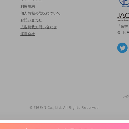
利用規約
個人情報の取扱について
お問い合わせ
「留学
広告掲載お問い合わせ
会（J
運営会社
© ZIGExN Co., Ltd. All Rights Reserved.