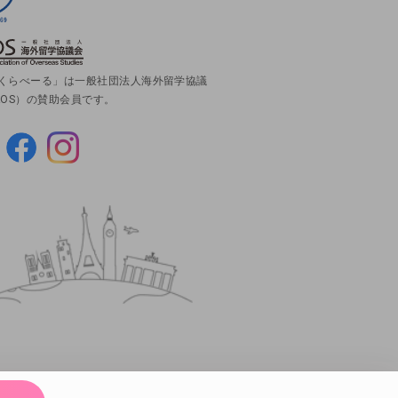
くらべーる」は一般社団法人海外留学協議
AOS）の賛助会員です。