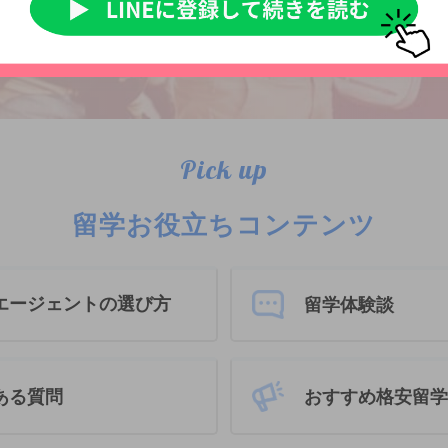
詳細を見る
Pick up
留学お役立ちコンテンツ
エージェントの選び方
留学体験談
おすすめ格安留学
ある質問