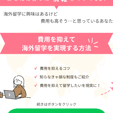
各社から
留学エージェ
んで、
パンフレットが届く
較する
ット申し込み
パンフレットを見てみたい！
留学くらべーるとは
の実現に向けた、はじめの一歩のお手伝い」をコンセプトに
するための情報提供やパンフレットの手配（無料）を行って