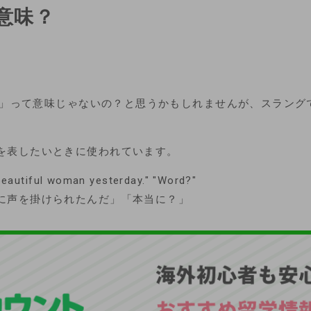
な意味？
単語」って意味じゃないの？と思うかもしれませんが、スラン
を表したいときに使われています。
 beautiful woman yesterday." "Word?"
に声を掛けられたんだ」「本当に？」