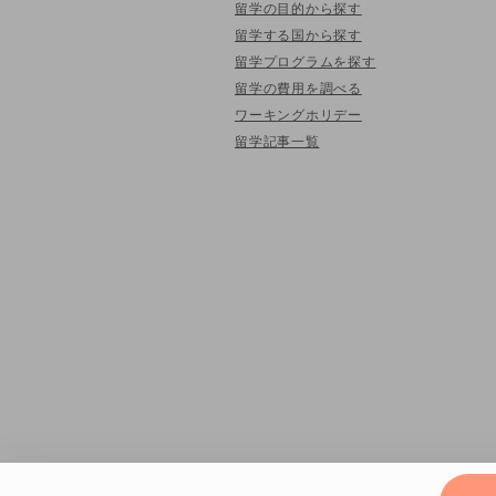
留学の目的から探す
留学する国から探す
留学プログラムを探す
留学の費用を調べる
ワーキングホリデー
留学記事一覧