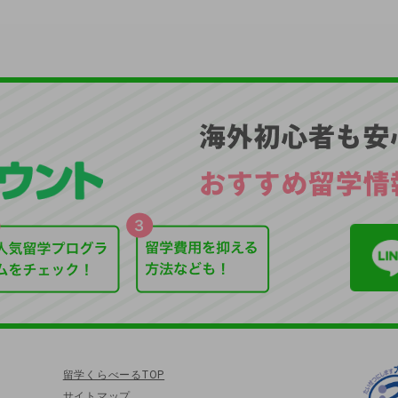
留学くらべーるTOP
サイトマップ