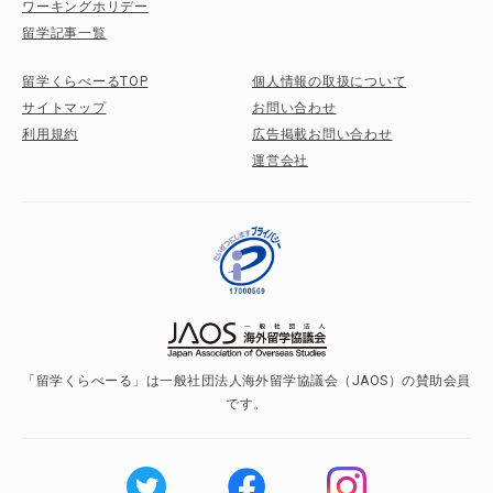
ワーキングホリデー
留学記事一覧
留学くらべーるTOP
個人情報の取扱について
サイトマップ
お問い合わせ
利用規約
広告掲載お問い合わせ
運営会社
「留学くらべーる」は一般社団法人海外留学協議会（JAOS）の賛助会員
です。