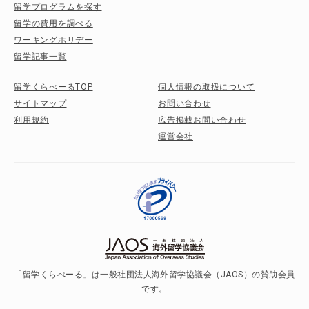
留学プログラムを探す
留学の費用を調べる
ワーキングホリデー
留学記事一覧
留学くらべーるTOP
個人情報の取扱について
サイトマップ
お問い合わせ
利用規約
広告掲載お問い合わせ
運営会社
「留学くらべーる」は一般社団法人海外留学協議会（JAOS）の賛助会員
です。