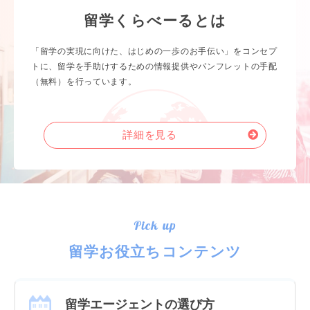
留学くらべーるとは
「留学の実現に向けた、はじめの一歩のお手伝い」をコンセプ
トに、留学を手助けするための情報提供やパンフレットの手配
（無料）を行っています。
詳細を見る
Pick up
留学お役立ちコンテンツ
留学エージェントの選び方