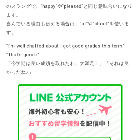
のスラングで、"happy"や"pleased"と同じ意味合いになり
ます。
喜んでいる理由も伝える場合は、"at"や"about"を使いま
す。
"I’m well chuffed about I got good grades this term."
"That's good♪"
「今学期は良い成績を取れたわ。大満足！」「それは良
かったね♪」