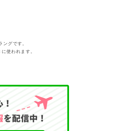
のスラングです。
きに使われます。