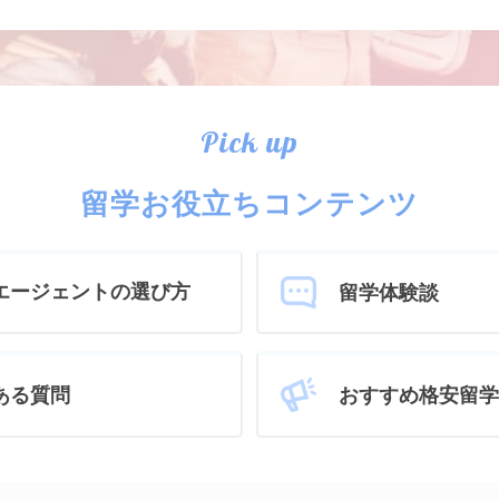
Pick up
留学お役立ちコンテンツ
エージェントの選び方
留学体験談
おすすめ格安留学
ある質問