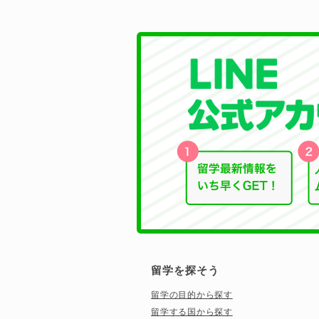
留学を探そう
留学の目的から探す
留学する国から探す