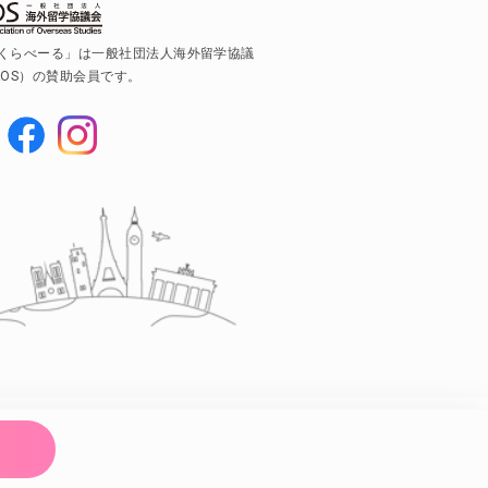
くらべーる」は一般社団法人海外留学協議
AOS）の賛助会員です。