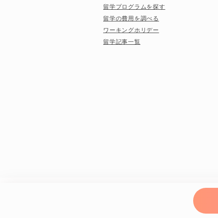
留学プログラムを探す
留学の費用を調べる
ワーキングホリデー
留学記事一覧