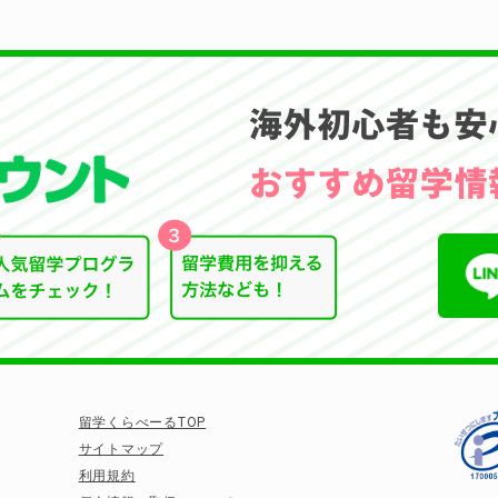
留学くらべーるTOP
サイトマップ
利用規約