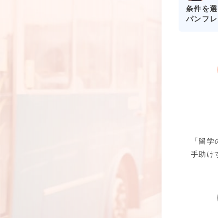
条件を選
パンフレ
「留学
手助け