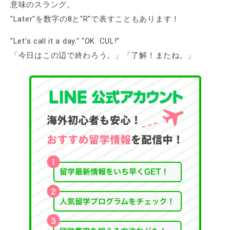
意味のスラング。
"Later"を数字の8と"R"で表すこともあります！
"Let's call it a day." "OK. CUL!"
「今日はこの辺で終わろう。」「了解！またね。」