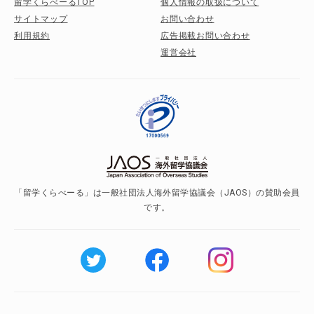
留学くらべーるTOP
個人情報の取扱について
サイトマップ
お問い合わせ
利用規約
広告掲載お問い合わせ
運営会社
「留学くらべーる」は一般社団法人海外留学協議会（JAOS）の賛助会員
です。