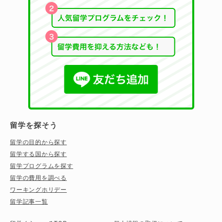
留学を探そう
留学の目的から探す
留学する国から探す
留学プログラムを探す
留学の費用を調べる
ワーキングホリデー
留学記事一覧