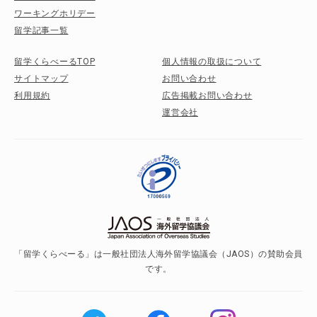
ワーキングホリデー
留学記事一覧
留学くらべーるTOP
個人情報の取扱について
サイトマップ
お問い合わせ
利用規約
広告掲載お問い合わせ
運営会社
「留学くらべーる」は一般社団法人海外留学協議会（JAOS）の賛助会員
です。