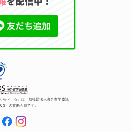
くらべーる」は一般社団法人海外留学協議
AOS）の賛助会員です。