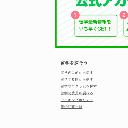
留学を探そう
留学の目的から探す
留学する国から探す
留学プログラムを探す
留学の費用を調べる
ワーキングホリデー
留学記事一覧