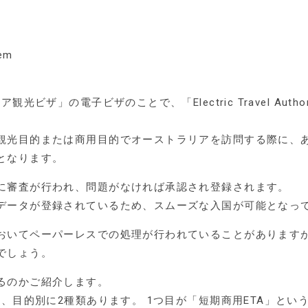
tem
ビザ」の電子ビザのことで、「Electric Travel Author
観光目的または商用目的でオーストラリアを訪問する際に、あ
となります。
に審査が行われ、問題がなければ承認され登録されます。
データが登録されているため、スムーズな入国が可能となっ
おいてペーパーレスでの処理が行われていることがありますが
でしょう。
るのかご紹介します。
は、目的別に2種類あります。 1つ目が「短期商用ETA」とい