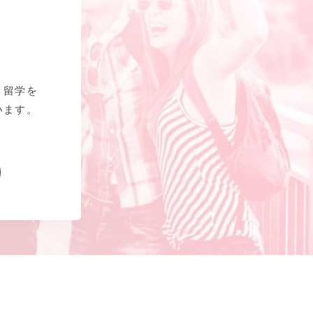
、留学を
います。