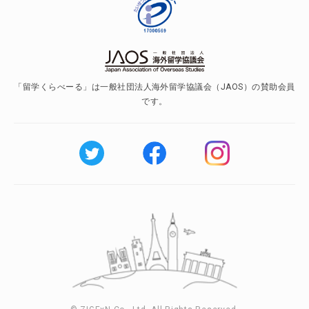
「留学くらべーる」は一般社団法人海外留学協議会（JAOS）の賛助会員
です。