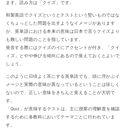
ます。読み方は「クイズ」です。
和製英語でクイズというとテストという堅いものではな
くちょっとした問題を出すようなイメージがあります
が、英単語における本来の意味は日本で言うクイズより
も難しい問題のことを指しています。
発音する際にはクイズのイにアクセントが付き、「クイ
ィズ」とやや伸びる傾向にあるので覚えておくとよいで
しょう。
このように日頃よく耳にする英単語でも、頭に浮かぶイ
メージと実際の意味が異なっているということは珍しく
ないので、正しい意味をきちんと覚えることが大切で
す。
「Quiz」が意味するテストは、主に授業の理解度を確認
するために各教科においてテーマごとに行われていま
す。