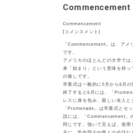
Commencement
Commencement
[コメンスメント]
「Commencement」は
です。
アメリカのほとんどの大学では、
来「始まり」という意味を持っ
の催しです。
卒業式は一般的に5月から6月
終了すると6月には、「Prom
レスに身を包み、親しい友人と
「Promenade」は卒業式
語には、「Commencement」
同じです。強いて言えば、使用
主に、学生同士や親との会話など、