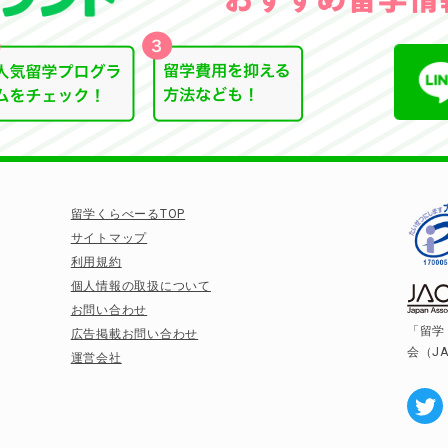
留学くらべーるTOP
サイトマップ
利用規約
個人情報の取扱について
お問い合わせ
「留学
広告掲載お問い合わせ
会（J
運営会社