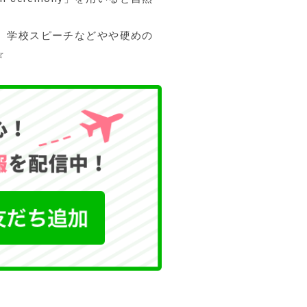
」と聞き、学校スピーチなどやや硬めの
☆