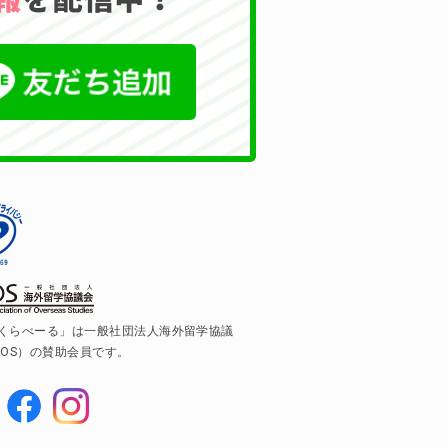
くらべーる」は一般社団法人海外留学協議
AOS）の賛助会員です。