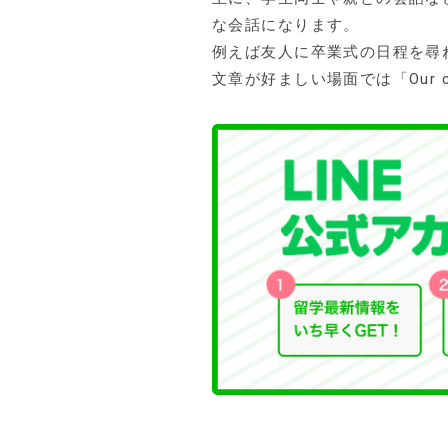
な会話になります。
例えば友人に卒業式の日程を尋ねるなら
文章が好ましい場面では「Our co