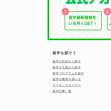
留学を探そう
留学の目的から探す
留学する国から探す
留学プログラムを探す
留学の費用を調べる
ワーキングホリデー
留学記事一覧