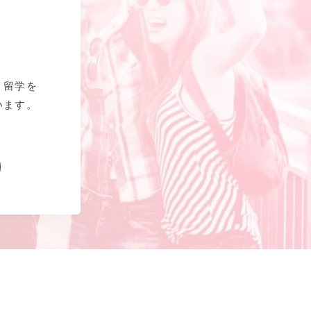
、留学を
います。