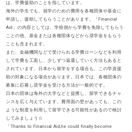
は、学費援助のことを指しています。
海外の学生でも、就学のための費用を各種団体や基金に
申請し、援助してもらうことがあります。「Financial
Aid」の内容としては、学校側から学費を免除してもらう
ことの他、基金または各種団体などから奨学金をもらう
ことも含まれます。
また、金融機関などで受けられる学費ローンなどを利用
して学費を工面し、少しずつ返還していく方法もあると
されています。日本から留学をする場合も、この学資援
助の対象になる場合があります。日本では、各種団体の
募集に応募し奨学金を受ける方法が一般的です。
日本の団体は海外の大学などと提携し、留学できるチャ
ンスを広く与えています。費用面の壁があっても、この
ような制度を利用して留学できる可能性があるので検討
してみましょう☆
「Thanks to Financial Aid,he could finally become