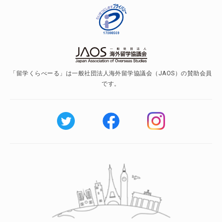
「留学くらべーる」は一般社団法人海外留学協議会（JAOS）の賛助会員
です。