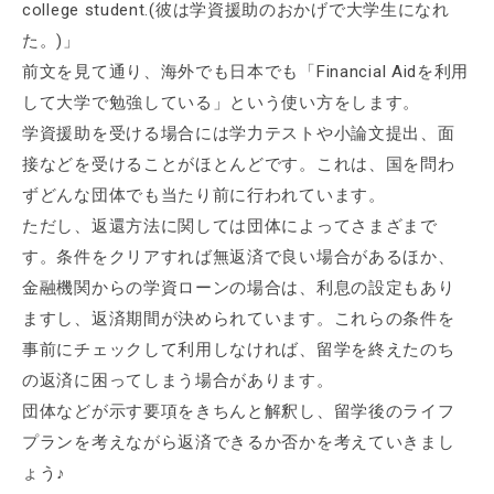
college student.(彼は学資援助のおかげで大学生になれ
た。)」
前文を見て通り、海外でも日本でも「Financial Aidを利用
して大学で勉強している」という使い方をします。
学資援助を受ける場合には学力テストや小論文提出、面
接などを受けることがほとんどです。これは、国を問わ
ずどんな団体でも当たり前に行われています。
ただし、返還方法に関しては団体によってさまざまで
す。条件をクリアすれば無返済で良い場合があるほか、
金融機関からの学資ローンの場合は、利息の設定もあり
ますし、返済期間が決められています。これらの条件を
事前にチェックして利用しなければ、留学を終えたのち
の返済に困ってしまう場合があります。
団体などが示す要項をきちんと解釈し、留学後のライフ
プランを考えながら返済できるか否かを考えていきまし
ょう♪