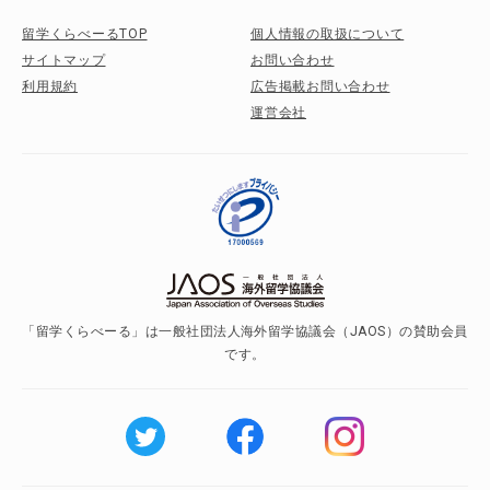
留学くらべーるTOP
個人情報の取扱について
サイトマップ
お問い合わせ
利用規約
広告掲載お問い合わせ
運営会社
「留学くらべーる」は一般社団法人海外留学協議会（JAOS）の賛助会員
です。