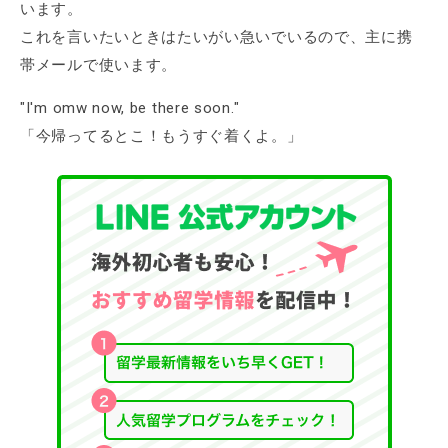
います。
これを言いたいときはたいがい急いでいるので、主に携
帯メールで使います。
"I'm omw now, be there soon."
「今帰ってるとこ！もうすぐ着くよ。」