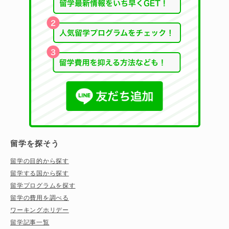
留学を探そう
留学の目的から探す
留学する国から探す
留学プログラムを探す
留学の費用を調べる
ワーキングホリデー
留学記事一覧