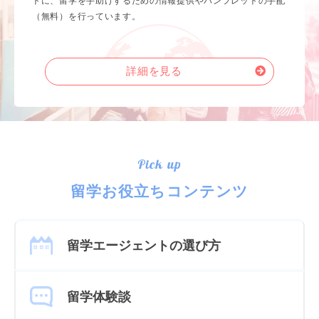
トに、留学を手助けするための情報提供やパンフレットの手配
（無料）を行っています。
詳細を見る
Pick up
留学お役立ちコンテンツ
留学エージェントの選び方
留学体験談