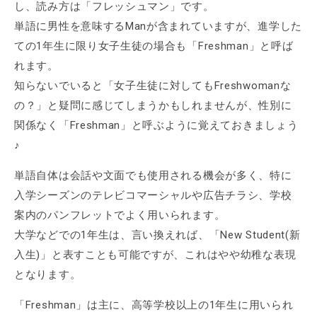
し、読み方は「フレッシュマン」です。
単語に男性を意味するManが含まれていますが、進学した
ての1年生に限り女子生徒の場合も「Freshman」と呼ば
れます。
知らないでいると「女子生徒に対してもFreshwomanな
の？」と疑問に感じてしまうかもしれませんが、性別に
関係なく「Freshman」と呼ぶように覚えておきましょう
♪
単語自体は会話や文面でも使用される機会が多く、特に
入学シーズンのテレビコマーシャルや広告チラシ、学校
案内のパンフレットでよく用いられます。
大学などでの1年生は、言い換えれば、「New Student(新
入生)」と表すことも可能ですが、これはやや幼稚な表現
となります。
「Freshman」は主に、高等学校以上の1年生に用いられ