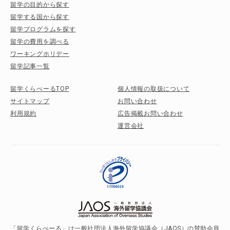
留学の目的から探す
留学する国から探す
留学プログラムを探す
留学の費用を調べる
ワーキングホリデー
留学記事一覧
留学くらべーるTOP
個人情報の取扱について
サイトマップ
お問い合わせ
利用規約
広告掲載お問い合わせ
運営会社
「留学くらべーる」は一般社団法人海外留学協議会（JAOS）の賛助会員