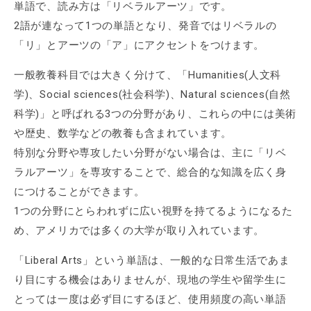
単語で、読み方は「リベラルアーツ」です。
2語が連なって1つの単語となり、発音ではリベラルの
「リ」とアーツの「ア」にアクセントをつけます。
一般教養科目では大きく分けて、「Humanities(人文科
学)、Social sciences(社会科学)、Natural sciences(自然
科学)」と呼ばれる3つの分野があり、これらの中には美術
や歴史、数学などの教養も含まれています。
特別な分野や専攻したい分野がない場合は、主に「リベ
ラルアーツ」を専攻することで、総合的な知識を広く身
につけることができます。
1つの分野にとらわれずに広い視野を持てるようになるた
め、アメリカでは多くの大学が取り入れています。
「Liberal Arts」という単語は、一般的な日常生活であま
り目にする機会はありませんが、現地の学生や留学生に
とっては一度は必ず目にするほど、使用頻度の高い単語