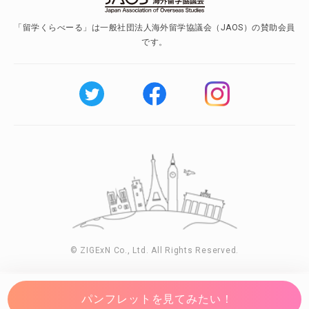
「留学くらべーる」は一般社団法人海外留学協議会（JAOS）の賛助会員
です。
© ZIGExN Co., Ltd. All Rights Reserved.
パンフレットを見てみたい！