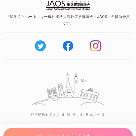
「留学くらべーる」は一般社団法人海外留学協議会（JAOS）の賛助会員
です。
© ZIGExN Co., Ltd. All Rights Reserved.