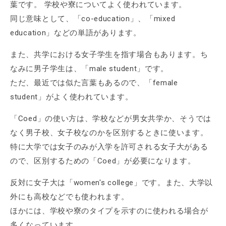
葉です。 学校や寮についてよく使われています。
同じ意味として、「co-education」、「mixed
education」などの単語があります。
また、共学における女子学生を指す場合もあります。ち
なみに男子学生は、「male student」です。
ただ、最近では似た言葉もあるので、「female
student」がよく使われています。
「Coed」の使い方は、学校などが男女共学か、そうでは
なく男子校、女子校なのかを区別するときに使います。
特に大学では女子のみが入学を許可される女子大がある
ので、区別するための「Coed」が必要になります。
反対に女子大は「women's college」です。また、大学以
外にも高校などでも使われます。
ほかには、学校や寮のタイプを示すのに使われる場合が
多くなっています。