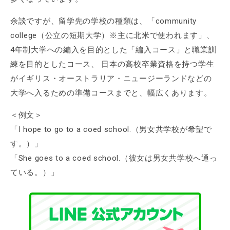
余談ですが、留学先の学校の種類は、「community
college（公立の短期大学）※主に北米で使われます」、
4年制大学への編入を目的とした「編入コース」と職業訓
練を目的としたコース、 日本の高校卒業資格を持つ学生
がイギリス・オーストラリア・ニュージーランドなどの
大学へ入るための準備コースまでと、幅広くあります。
＜例文＞
「I hope to go to a coed school.（男女共学校が希望で
す。）」
「She goes to a coed school.（彼女は男女共学校へ通っ
ている。）」