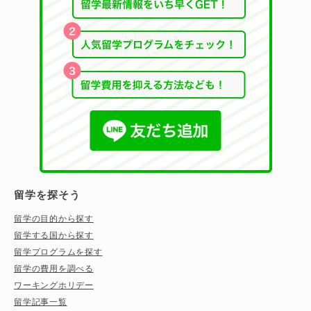
留学を探そう
留学の目的から探す
留学する国から探す
留学プログラムを探す
留学の費用を調べる
ワーキングホリデー
留学記事一覧