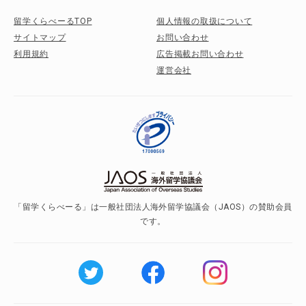
留学くらべーるTOP
個人情報の取扱について
サイトマップ
お問い合わせ
利用規約
広告掲載お問い合わせ
運営会社
「留学くらべーる」は一般社団法人海外留学協議会（JAOS）の賛助会員
です。