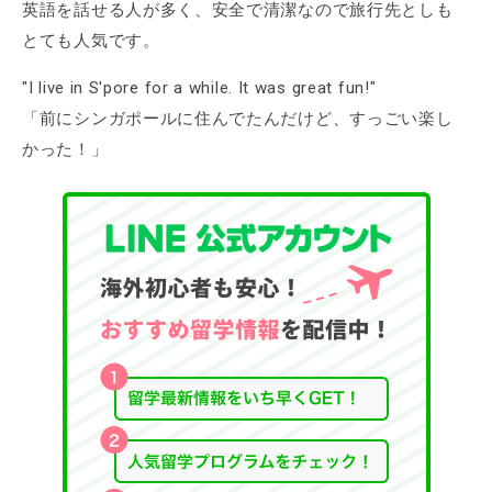
英語を話せる人が多く、安全で清潔なので旅行先としも
とても人気です。
"I live in S'pore for a while. It was great fun!"
「前にシンガポールに住んでたんだけど、すっごい楽し
かった！」