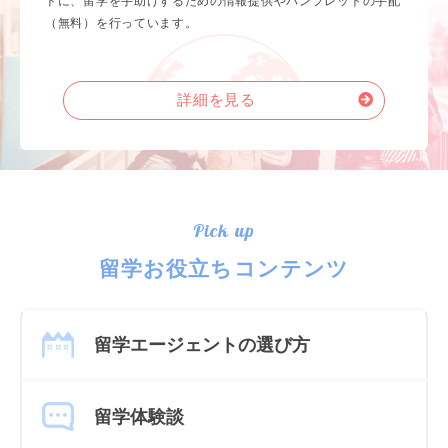
トに、留学を手助けするための情報提供やパンフレットの手配
（無料）を行っています。
詳細を見る
Pick up
留学お役立ちコンテンツ
留学エージェントの選び方
留学体験談