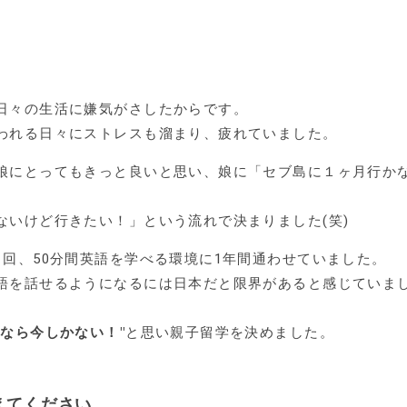
日々の生活に嫌気がさしたからです。
われる日々にストレスも溜まり、疲れていました。
娘にとってもきっと良いと思い、娘に「セブ島に１ヶ月行か
ないけど行きたい！」という流れで決まりました(笑)
1回、50分間英語を学べる環境に1年間通わせていました。
語を話せるようになるには日本だと限界があると感じていま
くなら今しかない！"
と思い親子留学を決めました。
えてください。