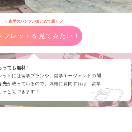
＼ 留学のパンフがまとめて届く ／
ンフレットを見てみたい！
らっても無料！
レットには留学プランや、留学エージェントの
問
せ先
が載っているので、気軽に質問すれば、留学
ぐっと近づきます！