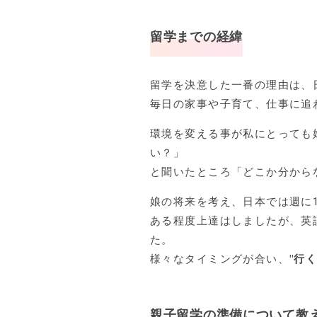
留学までの経緯
留学を決意した一番の理由は、
毎日の家事や子育て、仕事に追
環境を変える事が私にとっても
い？」
と聞いたところ「どこか分から
娘の将来を考え、日本では週に
ある程度上達はしましたが、英
た。
様々なタイミングが合い、
"行
親子留学の準備について教