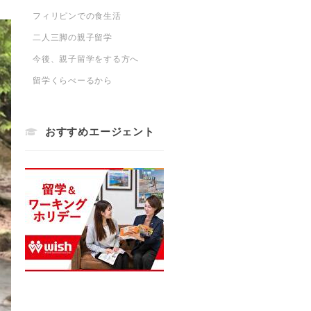
フィリピンでの食生活
二人三脚の親子留学
今後、親子留学をする方へ
留学くらべーるから
おすすめエージェント