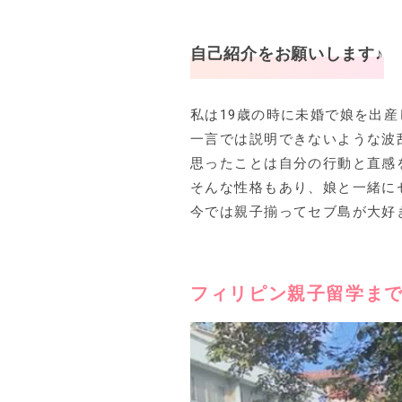
自己紹介をお願いします♪
私は19歳の時に未婚で娘を出
一言では説明できないような波
思ったことは自分の行動と直感
そんな性格もあり、娘と一緒に
今では親子揃ってセブ島が大好
フィリピン親子留学ま