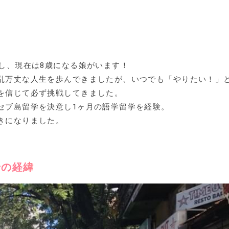
産し、現在は8歳になる娘がいます！
乱万丈な人生を歩んできましたが、いつでも「やりたい！」
を信じて必ず挑戦してきました。
セブ島留学を決意し1ヶ月の語学留学を経験。
きになりました。
での経緯