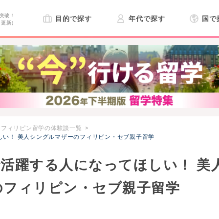
突破！
目的で探す
年代で探す
国で
日更新）
フィリピン留学の体験談一覧
しい！ 美人シングルマザーのフィリピン・セブ親子留学
活躍する人になってほしい！ 美
のフィリピン・セブ親子留学