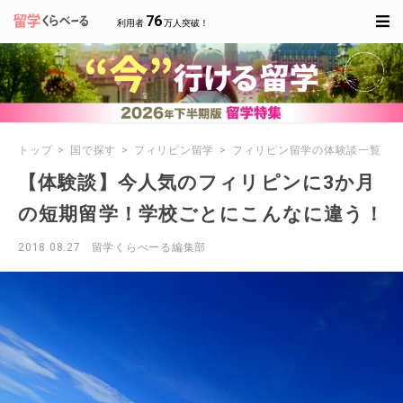
76
利用者
万人突破！
トップ
国で探す
フィリピン留学
フィリピン留学の体験談一覧
【体験談】今人気のフィリピンに3か月
の短期留学！学校ごとにこんなに違う！
2018.08.27
留学くらべーる編集部