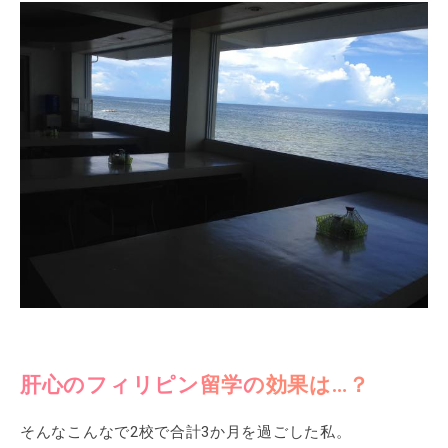
肝心のフィリピン留学の効果は…？
そんなこんなで2校で合計3か月を過ごした私。