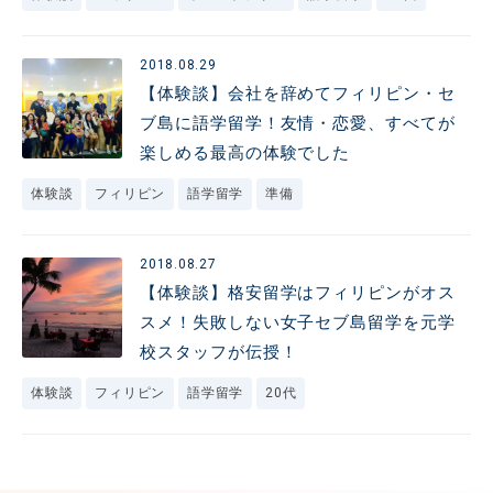
2018.08.29
【体験談】会社を辞めてフィリピン・セ
ブ島に語学留学！友情・恋愛、すべてが
楽しめる最高の体験でした
体験談
フィリピン
語学留学
準備
2018.08.27
【体験談】格安留学はフィリピンがオス
スメ！失敗しない女子セブ島留学を元学
校スタッフが伝授！
体験談
フィリピン
語学留学
20代