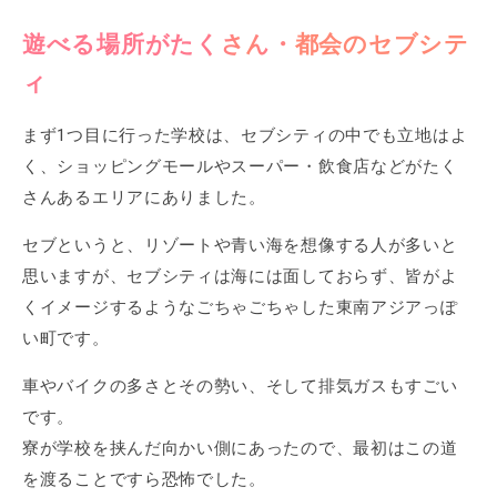
遊べる場所がたくさん・都会のセブシテ
ィ
まず1つ目に行った学校は、セブシティの中でも立地はよ
く、ショッピングモールやスーパー・飲食店などがたく
さんあるエリアにありました。
セブというと、リゾートや青い海を想像する人が多いと
思いますが、セブシティは海には面しておらず、皆がよ
くイメージするようなごちゃごちゃした東南アジアっぽ
い町です。
車やバイクの多さとその勢い、そして排気ガスもすごい
です。
寮が学校を挟んだ向かい側にあったので、最初はこの道
を渡ることですら恐怖でした。