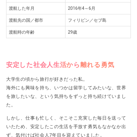
渡航した年月
2016年4～6月
渡航先の国／都市
フィリピン／セブ島
渡航時の年齢
29歳
安定した社会人生活から離れる勇気
大学生の頃から旅行が好きだった私。
海外にも興味を持ち、いつかは留学してみたいな、世界
を旅したいな、という気持ちをずっと持ち続けていまし
た。
しかし、仕事も忙しく、そこそこ充実した毎日を送って
いたため、安定したこの生活を手放す勇気もなかなか出
ず、気付けば社会人7年目を迎えていました。