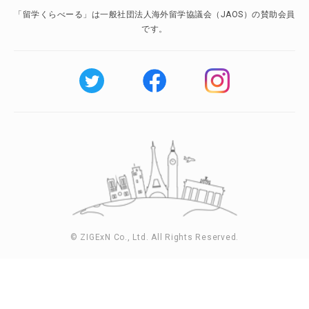
「留学くらべーる」は一般社団法人海外留学協議会（JAOS）の賛助会員
です。
© ZIGExN Co., Ltd. All Rights Reserved.