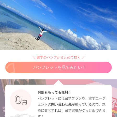
＼ 留学のパンフがまとめて届く ／
パンフレットを見てみたい！
何部もらっても無料！
パンフレットには留学プランや、留学エージ
ェントの
問い合わせ先
が載っているので、気
軽に質問すれば、留学実現がぐっと近づきま
す！