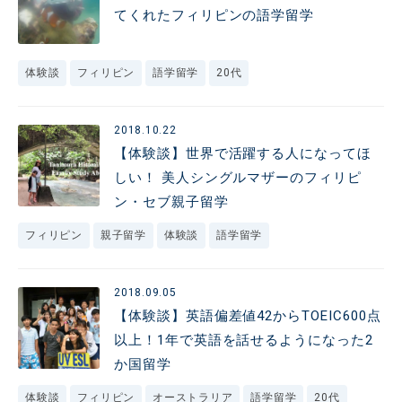
てくれたフィリピンの語学留学
体験談
フィリピン
語学留学
20代
2018.10.22
【体験談】世界で活躍する人になってほ
しい！ 美人シングルマザーのフィリピ
ン・セブ親子留学
フィリピン
親子留学
体験談
語学留学
2018.09.05
【体験談】英語偏差値42からTOEIC600点
以上！1年で英語を話せるようになった2
か国留学
体験談
フィリピン
オーストラリア
語学留学
20代