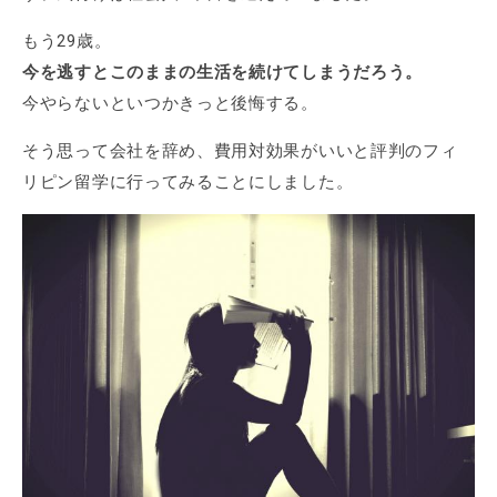
もう29歳。
今を逃すとこのままの生活を続けてしまうだろう。
今やらないといつかきっと後悔する。
そう思って会社を辞め、費用対効果がいいと評判のフィ
リピン留学に行ってみることにしました。