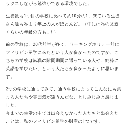
ックスしながら勉強ができる環境でした。
生徒数も1つ目の学校に比べて約10分の1、来ている生徒
さん達も私より年上の人がほとんど。（中には私の父親
ぐらいの年齢の方も…！）
前の学校は、20代前半が多く、ワーキングホリデー前に
フィリピン留学に来たという人が多かったのですが、こ
ちらの学校は転職の隙間期間に通っている人や、純粋に
英語を学びたい、という人たちが多かったように思いま
す。
2つの学校に通ってみて、通う学校によってこんなにも集
まる人たちや雰囲気が違うんだな、としみじみと感じま
した。
今までの生活の中では出会えなかった人たちと出会えた
ことは、私のフィリピン留学の財産の1つです。