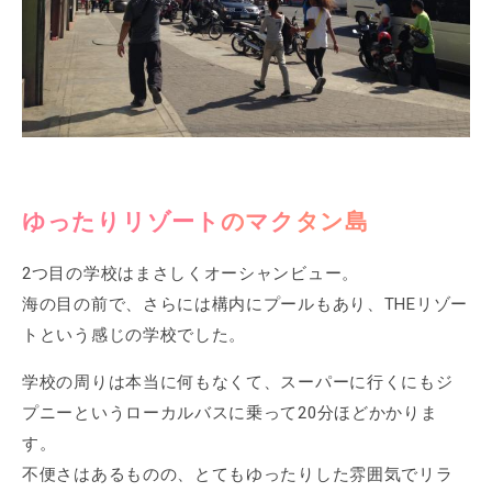
ゆったりリゾートのマクタン島
2つ目の学校はまさしくオーシャンビュー。
海の目の前で、さらには構内にプールもあり、THEリゾー
トという感じの学校でした。
学校の周りは本当に何もなくて、スーパーに行くにもジ
プニーというローカルバスに乗って20分ほどかかりま
す。
不便さはあるものの、とてもゆったりした雰囲気でリラ