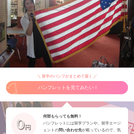
＼ 留学のパンフがまとめて届く ／
パンフレットを見てみたい！
何部もらっても無料！
パンフレットには留学プランや、留学エージ
ェントの
問い合わせ先
が載っているので、気