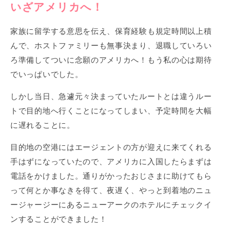
いざアメリカへ！
家族に留学する意思を伝え、保育経験も規定時間以上積
んで、ホストファミリーも無事決まり、退職していろい
ろ準備してついに念願のアメリカへ！もう私の心は期待
でいっぱいでした。
しかし当日、急遽元々決まっていたルートとは違うルー
トで目的地へ行くことになってしまい、予定時間を大幅
に遅れることに。
目的地の空港にはエージェントの方が迎えに来てくれる
手はずになっていたので、アメリカに入国したらまずは
電話をかけました。通りがかったおじさまに助けてもら
って何とか事なきを得て、夜遅く、やっと到着地のニュ
ージャージーにあるニューアークのホテルにチェックイ
ンすることができました！