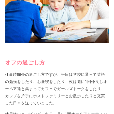
オフの過ごし方
仕事時間外の過ごし方ですが、平日は学校に通って英語
の勉強をしたり、お昼寝をしたり、夜は週に1回仲良しオ
ーペア達と集まってカフェでガールズトークをしたり、
カップを片手にホストファミリーとお散歩したりと充実
した日々を送っていました。
休日はショッピングしたり、月に1回オーペアミーティン