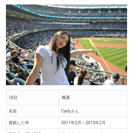
項目
概要
名前
Carlyさん
渡航した年
2011年2月～2013年2月