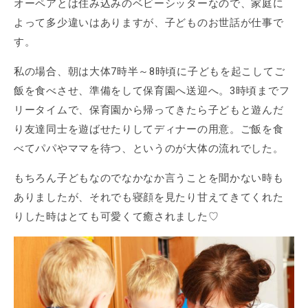
オーペアとは住み込みのベビーシッターなので、家庭に
よって多少違いはありますが、子どものお世話が仕事で
す。
私の場合、朝は大体7時半～8時頃に子どもを起こしてご
飯を食べさせ、準備をして保育園へ送迎へ。3時頃までフ
リータイムで、保育園から帰ってきたら子どもと遊んだ
り友達同士を遊ばせたりしてディナーの用意。ご飯を食
べてパパやママを待つ、というのが大体の流れでした。
もちろん子どもなのでなかなか言うことを聞かない時も
ありましたが、それでも寝顔を見たり甘えてきてくれた
りした時はとても可愛くて癒されました♡