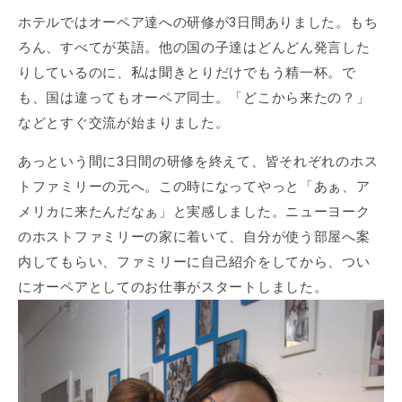
ホテルではオーペア達への研修が3日間ありました。もち
ろん、すべてが英語。他の国の子達はどんどん発言した
りしているのに、私は聞きとりだけでもう精一杯。で
も、国は違ってもオーペア同士。「どこから来たの？」
などとすぐ交流が始まりました。
あっという間に3日間の研修を終えて、皆それぞれのホス
トファミリーの元へ。この時になってやっと「あぁ、ア
メリカに来たんだなぁ」と実感しました。ニューヨーク
のホストファミリーの家に着いて、自分が使う部屋へ案
内してもらい、ファミリーに自己紹介をしてから、つい
にオーペアとしてのお仕事がスタートしました。