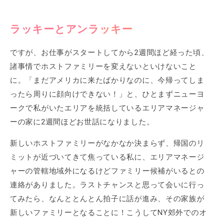
ラッキーとアンラッキー
ですが、お仕事がスタートしてから2週間ほど経った頃、
諸事情でホストファミリーを変えないといけないこと
に。「まだアメリカに来たばかりなのに、今帰ってしま
ったら周りに顔向けできない！」と、ひとまずニューヨ
ークで私がいたエリアを統括しているエリアマネージャ
ーの家に2週間ほどお世話になりました。
新しいホストファミリーがなかなか決まらず、帰国のリ
ミットが近づいてきて焦っている私に、エリアマネージ
ャーの管轄地域外になるけどファミリー候補がいるとの
連絡がありました。ラストチャンスと思って会いに行っ
てみたら、なんととんとん拍子に話が進み、その家族が
新しいファミリーとなることに！こうしてNY郊外でのオ