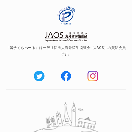
「留学くらべーる」は一般社団法人海外留学協議会（JAOS）の賛助会員
です。