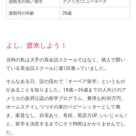
渡航先の国／都市
アメリカ/ニューヨーク
渡航時の年齢
26歳
よし、渡米しよう！
当時の私は大手の英会話スクールではなく、個人で開い
ている英会話スクールに週1回通っていました。
そんなある日、話の流れで「オーペア留学」というもの
があることを知りました。18歳～26歳までの人向けのア
メリカの政府公認の留学プログラム、費用も約30万円、
ホームステイしつつその家のベビーシッターとして働
き、家賃なし、自室あり、有給、英語力UP…いいじゃん！
と、留学を決意するまでにそう時間はかかりませんでし
た。