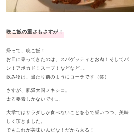
晩ご飯の重さもさすが！
帰って、晩ご飯！
お皿に乗ってきたのは、スパゲッティとお肉！そしてパ
ン！アボカド！スープ！などなど…。
飲み物は、当たり前のようにコーラです（笑）
さすが、肥満大国メキシコ。
太る要素しかないです…。
大学ではサラダしか食べないことを心で誓いつつ、美味
しく頂きました。
でもこれが美味いんだな！だから太る！