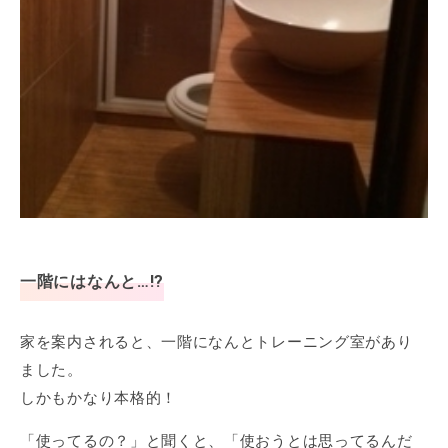
一階にはなんと…!?
家を案内されると、一階になんとトレーニング室があり
ました。
しかもかなり本格的！
「使ってるの？」と聞くと、「使おうとは思ってるんだ