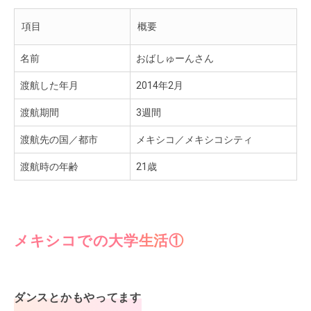
項目
概要
名前
おばしゅーんさん
渡航した年月
2014年2月
渡航期間
3週間
渡航先の国／都市
メキシコ／メキシコシティ
渡航時の年齢
21歳
メキシコでの大学生活①
ダンスとかもやってます