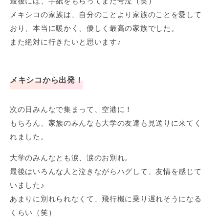
最後には、手紙をもらってまた号泣（笑）
メキシコの家族は、自分のことより家族のことを愛して
おり、本当に暖かく、優しく最高の家族でした。
また絶対に行きたいと思います♪
メキシコから出発！
次の日みんなで集まって、空港に！
もちろん、家族のみんなも大学の友達も見送りに来てく
れました。
大学のみんなとも涙、涙のお別れ。
最後はいろんな人と泣きながらハグして、友情を感じて
いました♪
あまりに別れられなくて、飛行機に乗り遅れそうになる
くらい（笑）