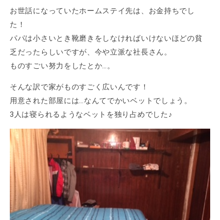
お世話になっていたホームステイ先は、お金持ちでし
た！
パパは小さいとき靴磨きをしなければいけないほどの貧
乏だったらしいですが、今や立派な社長さん。
ものすごい努力をしたとか…。
そんな訳で家がものすごく広いんです！
用意された部屋には…なんてでかいベットでしょう。
3人は寝られるようなベットを独り占めでした♪