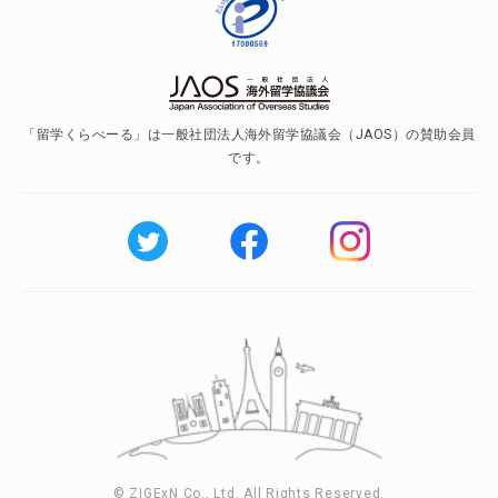
「留学くらべーる」は一般社団法人海外留学協議会（JAOS）の賛助会員
です。
© ZIGExN Co., Ltd. All Rights Reserved.