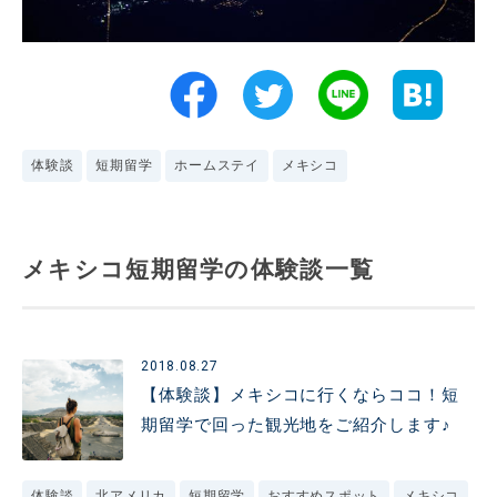
体験談
短期留学
ホームステイ
メキシコ
メキシコ短期留学の体験談一覧
2018.08.27
【体験談】メキシコに行くならココ！短
期留学で回った観光地をご紹介します♪
体験談
北アメリカ
短期留学
おすすめスポット
メキシコ