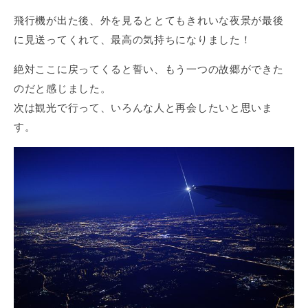
飛行機が出た後、外を見るととてもきれいな夜景が最後
に見送ってくれて、最高の気持ちになりました！
絶対ここに戻ってくると誓い、もう一つの故郷ができた
のだと感じました。
次は観光で行って、いろんな人と再会したいと思いま
す。