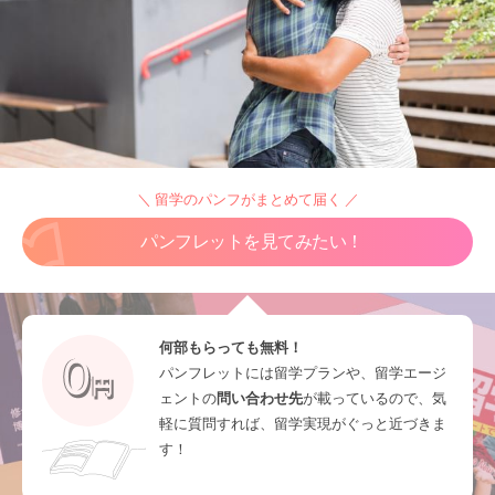
＼ 留学のパンフがまとめて届く ／
パンフレットを見てみたい！
何部もらっても無料！
パンフレットには留学プランや、留学エージ
ェントの
問い合わせ先
が載っているので、気
軽に質問すれば、留学実現がぐっと近づきま
す！