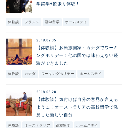
学留学+欲張り体験！
体験談
フランス
語学留学
ホームステイ
2018.09.05
【体験談】多民族国家・カナダでワーキ
ングホリデー！他の国では味わえない経
験ができました
体験談
カナダ
ワーキングホリデー
ホームステイ
2018.08.28
【体験談】気付けば自分の意見が言える
ように！オーストラリアの高校留学で発
見した新しい自分
体験談
オーストラリア
高校留学
ホームステイ