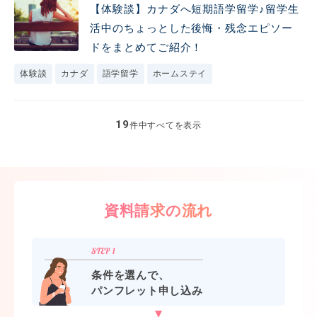
【体験談】カナダへ短期語学留学♪留学生
活中のちょっとした後悔・残念エピソー
ドをまとめてご紹介！
体験談
カナダ
語学留学
ホームステイ
19
件中すべてを表示
資料請求の流れ
条件を選んで、
パンフレット申し込み