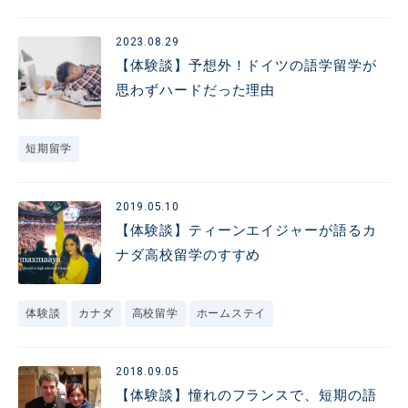
2023.08.29
【体験談】予想外！ドイツの語学留学が
思わずハードだった理由
短期留学
2019.05.10
【体験談】ティーンエイジャーが語るカ
ナダ高校留学のすすめ
体験談
カナダ
高校留学
ホームステイ
2018.09.05
【体験談】憧れのフランスで、短期の語