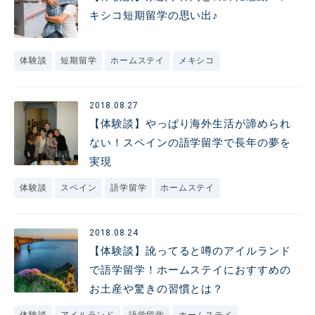
キシコ短期留学の思い出♪
体験談
短期留学
ホームステイ
メキシコ
2018.08.27
【体験談】やっぱり海外生活が諦められ
ない！スペインの語学留学で長年の夢を
実現
体験談
スペイン
語学留学
ホームステイ
2018.08.24
【体験談】訛ってると噂のアイルランド
で語学留学！ホームステイにおすすめの
お土産や驚きの習慣とは？