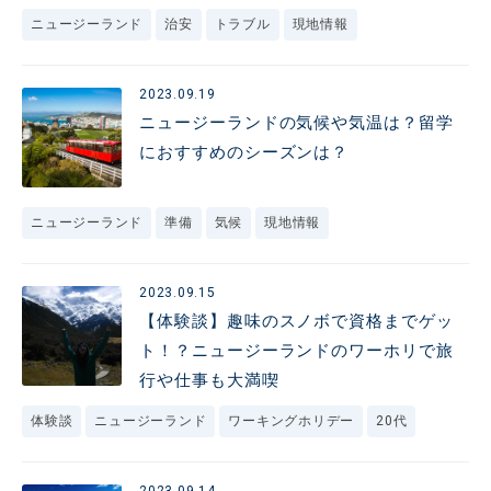
ニュージーランド
治安
トラブル
現地情報
2023.09.19
ニュージーランドの気候や気温は？留学
におすすめのシーズンは？
ニュージーランド
準備
気候
現地情報
2023.09.15
【体験談】趣味のスノボで資格までゲッ
ト！？ニュージーランドのワーホリで旅
行や仕事も大満喫
体験談
ニュージーランド
ワーキングホリデー
20代