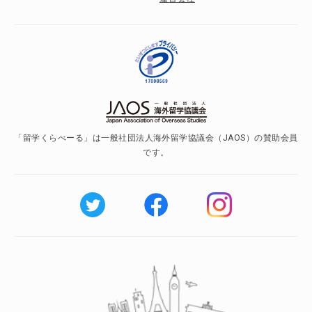
「留学くらべーる」は一般社団法人海外留学協議会（JAOS）の賛助会員
です。