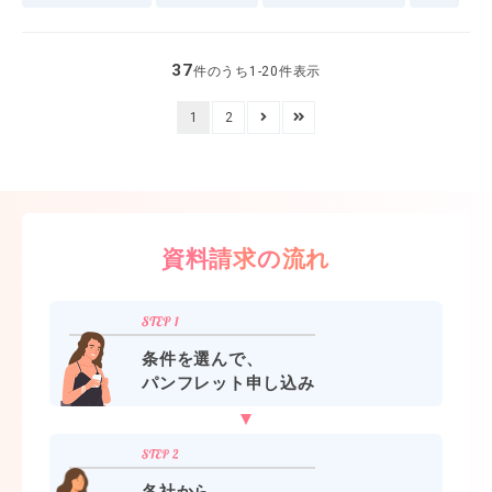
前編：ニュージーランド～
37
件のうち1-20件表示
1
2
資料請求の流れ
条件を選んで、
パンフレット申し込み
各社から