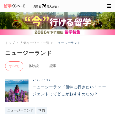
76
利用者
万人突破！
トップ
人気キーワード一覧
ニュージーランド
ニュージーランド
体験談
記事
すべて
2025.06.17
ニュージーランド留学に行きたい！エー
ジェントってどこがおすすめなの？
ニュージーランド
準備