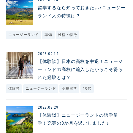
2023.09.14
留学するなら知っておきたい♪ニュージー
ランド人の特徴は？
ニュージーランド
準備
性格・特徴
2023.09.14
【体験談】日本の高校を中退！ニュージ
ーランドの高校に編入したからこそ得ら
れた経験とは？
体験談
ニュージーランド
高校留学
10代
2023.08.29
【体験談】ニュージーランドの語学留
学！充実の3か月を過ごしました♪