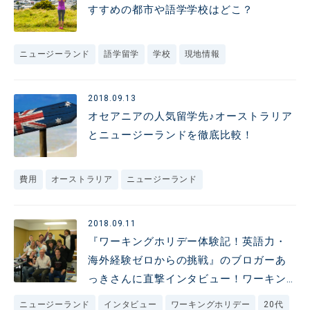
すすめの都市や語学学校はどこ？
ニュージーランド
語学留学
学校
現地情報
2018.09.13
オセアニアの人気留学先♪オーストラリア
とニュージーランドを徹底比較！
費用
オーストラリア
ニュージーランド
2018.09.11
『ワーキングホリデー体験記！英語力・
海外経験ゼロからの挑戦』のブロガーあ
っきさんに直撃インタビュー！ワーキン
グホリデーでの体験を聞いてみました★～
ニュージーランド
インタビュー
ワーキングホリデー
20代