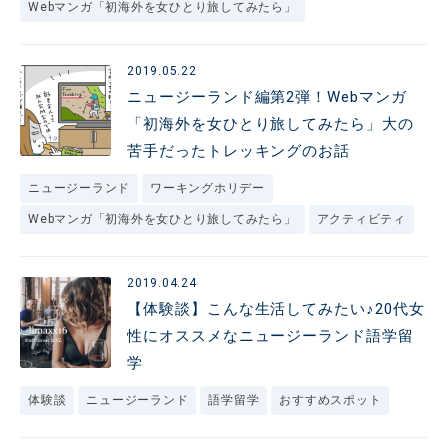
Webマンガ「初海外を女ひとり旅してみたら」
2019.05.22
ニュージーランド編第2弾！Webマンガ
「初海外を女ひとり旅してみたら」大の
苦手だったトレッキングのお話
ニュージーランド
ワーキングホリデー
Webマンガ「初海外を女ひとり旅してみたら」
アクティビティ
2019.04.24
【体験談】こんな生活してみたい♪20代女
性にオススメなニュージーランド語学留
学
体験談
ニュージーランド
語学留学
おすすめスポット