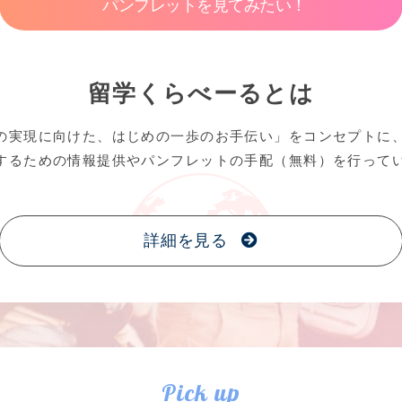
パンフレットを見てみたい！
留学くらべーるとは
の実現に向けた、はじめの一歩のお手伝い」をコンセプトに
するための情報提供やパンフレットの手配（無料）を行って
詳細を見る
Pick up