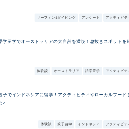
サーフィン&ダイビング
アンケート
アクティビテ
語学留学でオーストラリアの大自然を満喫！息抜きスポットを
体験談
オーストラリア
語学留学
アクティビテ
親子でインドネシアに留学！アクティビティやローカルフード
た♪
体験談
親子留学
インドネシア
アクティビテ