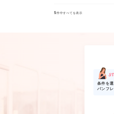
5
件中すべてを表示
条件を選
パンフレ