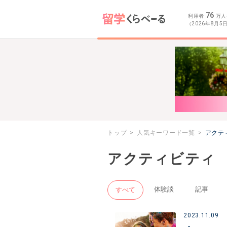
76
利用者
万人
（2026年8月5
トップ
人気キーワード一覧
アクテ
アクティビティ
体験談
記事
すべて
2023.11.09