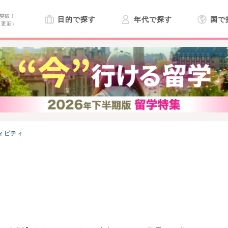
突破！
目的で探す
年代で探す
国で
日更新）
ィビティ