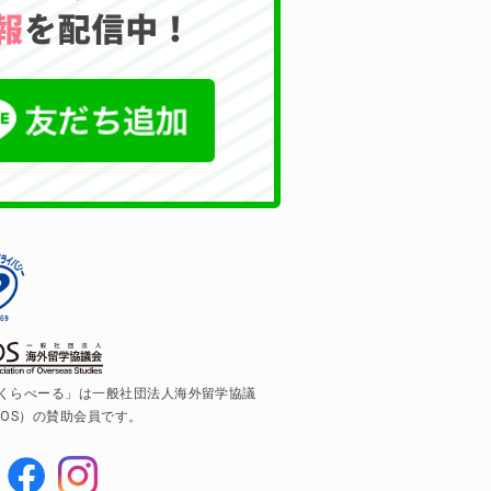
くらべーる」は一般社団法人海外留学協議
AOS）の賛助会員です。