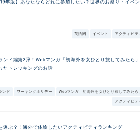
～2019年版】あなたならどれに参加したい？世界のお祭り・イベ
英語圏
イベント
アクティビテ
ランド編第2弾！Webマンガ「初海外を女ひとり旅してみたら
ったトレッキングのお話
ランド
ワーキングホリデー
Webマンガ「初海外を女ひとり旅してみたら
アクティビテ
を選ぶ？！海外で体験したいアクティビティランキング