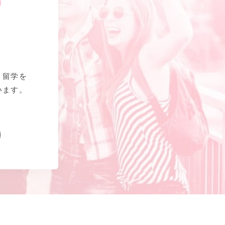
、留学を
います。