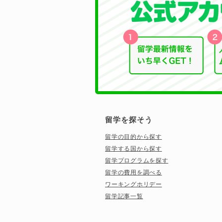
留学を探そう
留学の目的から探す
留学する国から探す
留学プログラムを探す
留学の費用を調べる
ワーキングホリデー
留学記事一覧