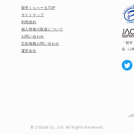
留学くらべーるTOP
サイトマップ
利用規約
個人情報の取扱について
お問い合わせ
「留学
広告掲載お問い合わせ
会（J
運営会社
© ZIGExN Co., Ltd. All Rights Reserved.