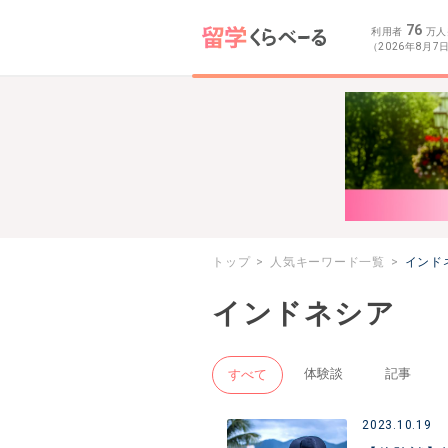
76
利用者
万人
（2026年8月7
トップ
人気キーワード一覧
インド
インドネシア
体験談
記事
すべて
2023.10.19