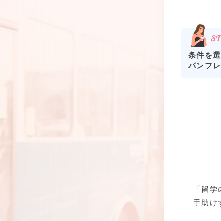
条件を選
パンフレ
「留学
手助け