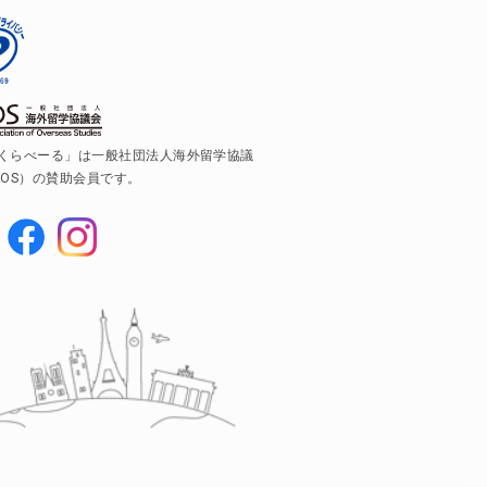
くらべーる」は一般社団法人海外留学協議
AOS）の賛助会員です。