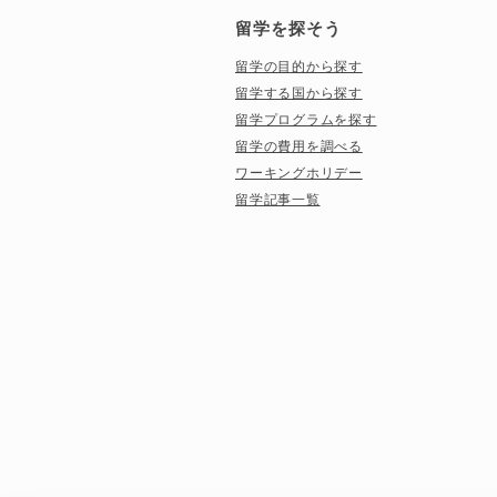
留学を探そう
留学の目的から探す
留学する国から探す
留学プログラムを探す
留学の費用を調べる
ワーキングホリデー
留学記事一覧