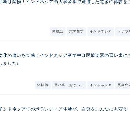
油断は禁物！インドネシアの大学留学で遭遇した驚きの体験を
体験談
大学留学
インドネシア
トラブ
文化の違いを実感！インドネシア留学中は民族楽器の習い事に
しました♪
体験談
習い事・おけいこ
インドネシア
長期留
インドネシアでのボランティア体験が、自分をこんなにも変え