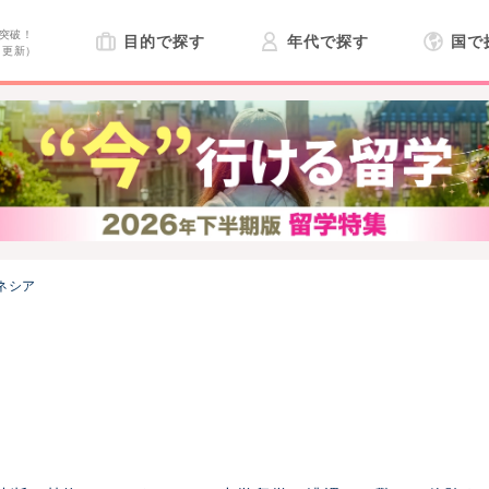
突破！
目的で探す
年代で探す
国で
日更新）
ネシア