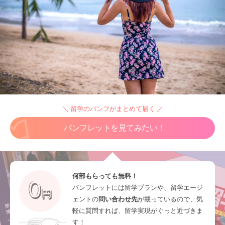
＼ 留学のパンフがまとめて届く ／
パンフレットを見てみたい！
何部もらっても無料！
パンフレットには留学プランや、留学エージ
ェントの
問い合わせ先
が載っているので、気
軽に質問すれば、留学実現がぐっと近づきま
す！