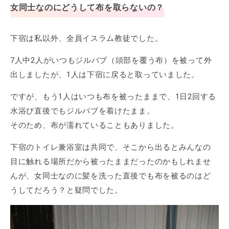
女同士なのにどうして布を取らないの？
下宿は私以外、全員イスラム教徒でした。
7人中2人がいつもジルバブ（頭部を覆う布）を被って外
出しましたが、1人は下宿に戻ると取っていました。
ですが、もう1人はいつも布を被ったままで、1日2回する
水浴び直後でもジルバブを着けたまま。
そのため、布が濡れていることもありました。
下宿のトイレ兼浴室は共同で、そこから出るとみんなの
目に触れる場所だから被ったままだったのかもしれませ
んが、女同士なのに髪を洗った直後でも布を被るのはど
うしてだろう？と疑問でした。