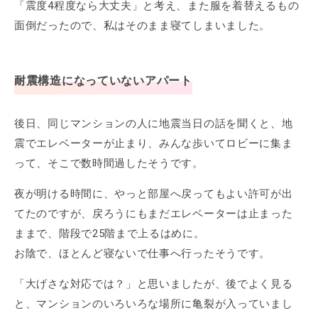
「震度4程度なら大丈夫」と考え、また服を着替えるもの
面倒だったので、私はそのまま寝てしまいました。
耐震構造になっていないアパート
後日、同じマンションの人に地震当日の話を聞くと、地
震でエレベーターが止まり、みんな歩いてロビーに集ま
って、そこで数時間過したそうです。
夜が明ける時間に、やっと部屋へ戻ってもよい許可が出
てたのですが、戻ろうにもまだエレベーターは止まった
ままで、階段で25階まで上るはめに。
お陰で、ほとんど寝ないで仕事へ行ったそうです。
「大げさな対応では？」と思いましたが、後でよく見る
と、マンションのいろいろな場所に亀裂が入っていまし