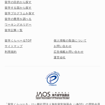
留学の目的から探す
留学する国から探す
留学プログラムを探す
留学の費用を調べる
ワーキングホリデー
留学記事一覧
留学くらべーるTOP
個人情報の取扱について
サイトマップ
お問い合わせ
利用規約
広告掲載お問い合わせ
運営会社
「留学くらべーる」は一般社団法人海外留学協議会（JAOS）の賛助会員