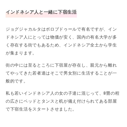
インドネシア人と一緒に下宿生活
ジョグジャカルタはボロブドゥールで有名ですが、イン
ドネシア人にとっては物価が安く、国内の有名大学が多
く存在する街でもあるため、インドネシア全土から学生
が集まります。
街の中には至るところに下宿屋が存在し、親元から離れ
てやってきた若者達はそこで男女別に生活することが一
般的です。
私も若いインドネシア人の女の子達に混じって、8畳の程
の広さにベッドとタンスと机が備え付けられてある部屋
で下宿生活をスタートさせました。