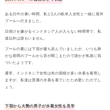
ある日中の暑い時間、私と2人の欧米人女性と一緒に屋外
プールへ行きました。
日焼けを嫌がるインドネシア人が入らない時間帯で、私
達以外は誰もいません。
プールの裏には下宿が建ち並んでいましたが、いつも静
かな昼間のプールから音が聞こえたので誰かが私達に気
づいたようです。
通常、インドネシア女性は布の面積が多い水着を着用し
ますが、私達は普通の水着を着ていたため驚いたのでし
ょう。
下宿から大勢の男子が水着女性を見学