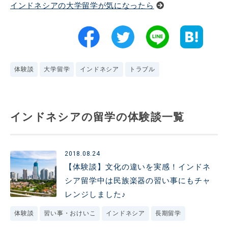
インドネシアの大学留学が気になったら
体験談
大学留学
インドネシア
トラブル
インドネシアの留学の体験談一覧
2018.08.24
【体験談】文化の違いを実感！インドネ
シア留学中は民族楽器の習い事にもチャ
レンジしました♪
体験談
習い事・おけいこ
インドネシア
長期留学