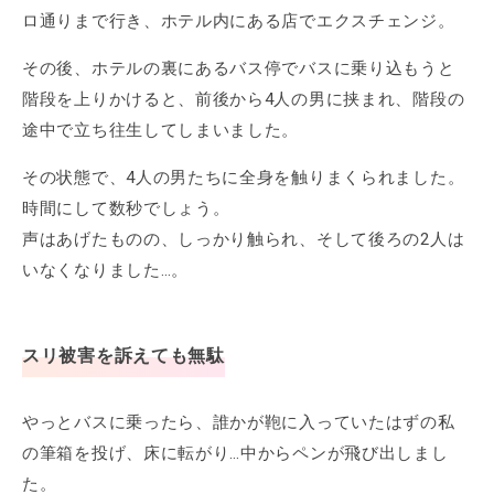
ロ通りまで行き、ホテル内にある店でエクスチェンジ。
その後、ホテルの裏にあるバス停でバスに乗り込もうと
階段を上りかけると、前後から4人の男に挟まれ、階段の
途中で立ち往生してしまいました。
その状態で、4人の男たちに全身を触りまくられました。
時間にして数秒でしょう。
声はあげたものの、しっかり触られ、そして後ろの2人は
いなくなりました…。
スリ被害を訴えても無駄
やっとバスに乗ったら、誰かが鞄に入っていたはずの私
の筆箱を投げ、床に転がり…中からペンが飛び出しまし
た。