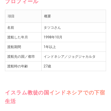
プロフィール
項目
概要
名前
タツコさん
渡航した年月
1998年10月
渡航期間
1年以上
渡航先の国／都市
インドネシア／ジョグジャカルタ
渡航時の年齢
27歳
イスラム教徒の国インドネシアでの下宿
生活