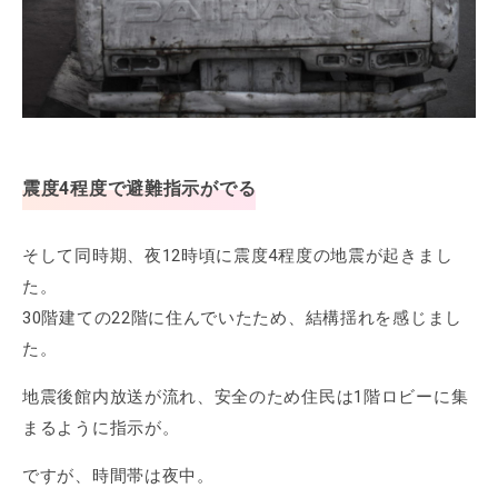
震度4程度で避難指示がでる
そして同時期、夜12時頃に震度4程度の地震が起きまし
た。
30階建ての22階に住んでいたため、結構揺れを感じまし
た。
地震後館内放送が流れ、安全のため住民は1階ロビーに集
まるように指示が。
ですが、時間帯は夜中。