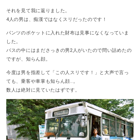
それを見て我に返りました。
4人の男は、痴漢ではなくスリだったのです！
パンツのポケットに入れた財布は見事になくなっていま
した。
バスの中にはまださっきの男2人がいたので問い詰めたの
ですが、知らん顔。
今度は男を指差して「この人スリです！」と大声で言っ
ても、乗客や車掌も知らん顔…。
数人は絶対に見ていたはずです。