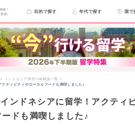
突破！
目的で探す
年代で探す
国で
日更新）
インドネシア留学の体験談一覧
アクティビティやローカルフードも満喫しました♪
でインドネシアに留学！アクティ
ードも満喫しました♪