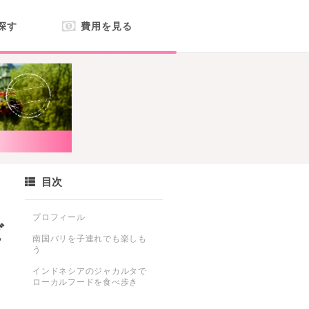
探す
費用を見る
目次
プロフィール
ビ
南国バリを子連れでも楽しも
う
インドネシアのジャカルタで
ローカルフードを食べ歩き