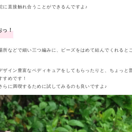
蛇に直接触れ合うことができるんですよ♪
おっ！
場所などで細い三つ編みに、ビーズをはめて結んでくれると
デザイン豊富なペディキュアをしてもらったりと、ちょっと
すすめです！
さらに満喫するために試してみるのも良いですよ♪