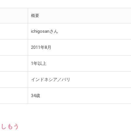
概要
ichigosanさん
2011年8月
1年以上
インドネシア／バリ
34歳
楽しもう