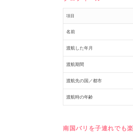
項目
名前
渡航した年月
渡航期間
渡航先の国／都市
渡航時の年齢
南国バリを子連れでも