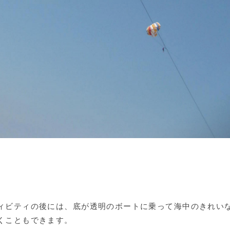
ィビティの後には、底が透明のボートに乗って海中のきれい
くこともできます。