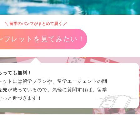
＼ 留学のパンフがまとめて届く ／
ンフレットを見てみたい！
らっても無料！
レットには留学プランや、留学エージェントの
問
せ先
が載っているので、気軽に質問すれば、留学
ぐっと近づきます！