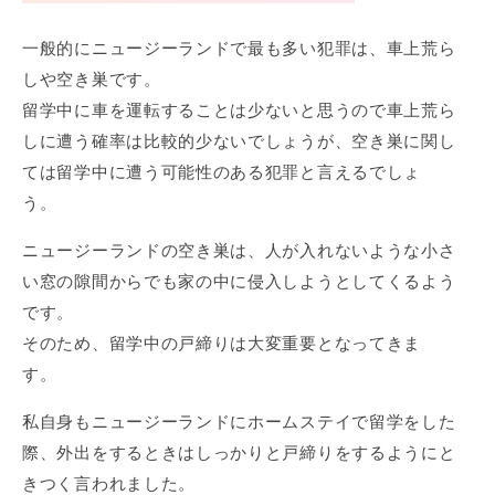
一般的にニュージーランドで最も多い犯罪は、車上荒ら
しや空き巣です。
留学中に車を運転することは少ないと思うので車上荒ら
しに遭う確率は比較的少ないでしょうが、空き巣に関し
ては留学中に遭う可能性のある犯罪と言えるでしょ
う。
ニュージーランドの空き巣は、人が入れないような小さ
い窓の隙間からでも家の中に侵入しようとしてくるよう
です。
そのため、留学中の戸締りは大変重要となってきま
す。
私自身もニュージーランドにホームステイで留学をした
際、外出をするときはしっかりと戸締りをするようにと
きつく言われました。