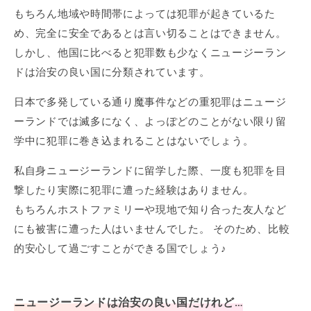
もちろん地域や時間帯によっては犯罪が起きているた
め、完全に安全であるとは言い切ることはできません。
しかし、他国に比べると犯罪数も少なくニュージーラン
ドは治安の良い国に分類されています。
日本で多発している通り魔事件などの重犯罪はニュージ
ーランドでは滅多になく、よっぽどのことがない限り留
学中に犯罪に巻き込まれることはないでしょう。
私自身ニュージーランドに留学した際、一度も犯罪を目
撃したり実際に犯罪に遭った経験はありません。
もちろんホストファミリーや現地で知り合った友人など
にも被害に遭った人はいませんでした。 そのため、比較
的安心して過ごすことができる国でしょう♪
ニュージーランドは治安の良い国だけれど…