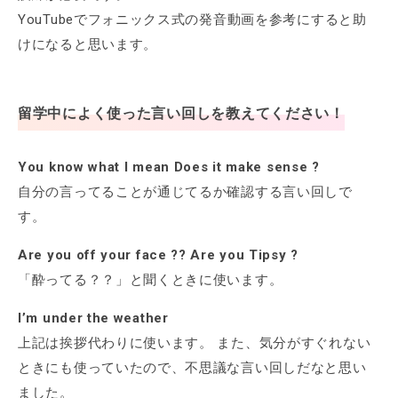
YouTubeでフォニックス式の発音動画を参考にすると助
けになると思います。
留学中によく使った言い回しを教えてください！
You know what I mean Does it make sense ?
自分の言ってることが通じてるか確認する言い回しで
す。
Are you off your face ?? Are you Tipsy ?
「酔ってる？？」と聞くときに使います。
I’m under the weather
上記は挨拶代わりに使います。 また、気分がすぐれない
ときにも使っていたので、不思議な言い回しだなと思い
ました。