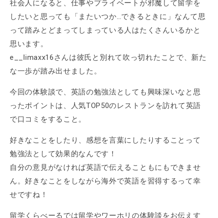
社会人になると、仕事やプライベートが邪魔して留学を
したいと思っても「またいつか…できるときに」なんて思
って踏みとどまってしまっている人はたくさんいるかと
思います。
e__limaxx16さんは彼氏と別れて吹っ切れたことで、新た
な一歩が踏み出せました。
今回の体験談で、英語の勉強法としても興味深いなと思
ったポイントは、人気TOP50のレストランを訪れて英語
で口コミをすること。
好きなことをしたり、感想を言葉にしたりすることって
勉強法として効果的なんです！
自分の意見がなければ英語で伝えることもにもできませ
ん。好きなことをしながら海外で英語を習得するって幸
せですね！
留学くらべーるでは留学やワーホリの体験談をお伝えす