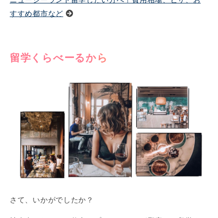
ニュージーランド留学したい方へ！費用相場、ビザ、お
すすめ都市など
留学くらべーるから
さて、いかがでしたか？