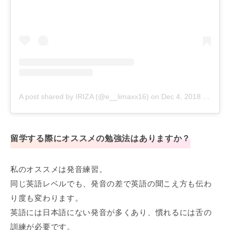
A post shared by IRIZA (@e__limaxx16)
on
Dec 4, 2018 at 2:58am PST
留学する際にオススメの勉強法はありますか？
私のオススメは発音練習。
同じ英語レベルでも、発音の差で英語の聞こえ方も伝わ
り度も変わります。
英語には日本語にない発音が多くあり、慣れるには舌の
訓練が必要です。