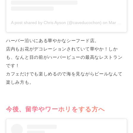
A post shared by Chris Ayson (@caveducochon)
on
Mar 24, 2019 at 7:44pm PDT
ハーバー沿いにある華やかなシーフード店。
店内もお花がデコレーションされていて華やか！しか
も、なんと目の前がハーバービューの最高なレストラン
です！
カフェだけでも楽しめるので海を見ながらビールなんて
楽しみ方も。
今後、留学やワーホリをする方へ