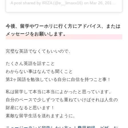
A post shared by IRIZA (@e__limaxx16)
on
Mar 26, 2019 at 5:12am PDT
今後、留学やワーホリに行く方にアドバイス、または
メッセージをお願いします。
完璧な英語でなくてもいいので、
たくさん英語を話すこと
わからない事はなんでも聞くこと
第2ヶ国語を勉強している自分に自信を持つこと事！
私は留学して本当に本当によかったと思っています。
自分のペースで少しずつでも重ねていけばそれは人生の
財産になると思います！
素敵な留学生活を送れますように。