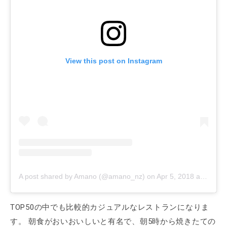
View this post on Instagram
A post shared by Amano (@amano_nz)
on
Apr 5, 2018 at 8:30pm PDT
TOP50の中でも比較的カジュアルなレストランになりま
す。 朝食がおいおいしいと有名で、朝5時から焼きたての