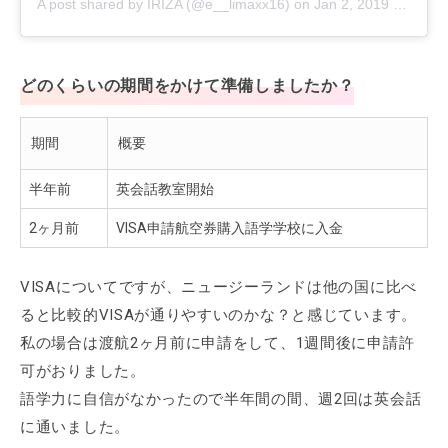
A post shared by IRIZA (@e__limaxx16)
on
Jan 2, 2019 at 6:24am PST
どのくらいの期間をかけて準備しましたか？
期間
概要
半年前
英会話教室開始
2ヶ月前
VISA申請航空券購入語学学校に入金
VISAについてですが、ニュージーランドは他の国に比べ
ると比較的VISAが通りやすいのかな？と感じています。
私の場合は渡航2ヶ月前に申請をして、1週間後に申請許
可がおりました。
語学力に自信がなかったので半年間の間、週2回は英会話
に通いました。