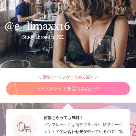
＼ 留学のパンフがまとめて届く ／
パンフレットを見てみたい！
何部もらっても無料！
パンフレットには留学プランや、留学エージ
ェントの
問い合わせ先
が載っているので、気