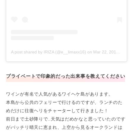
A post shared by IRIZA (@e__limaxx16)
on
Mar 22, 2019 at 6:52am PDT
プライベートで印象的だった出来事を教えてください
ワインが有名で人気があるワイヘケ島があります。
本島から公共のフェリーで行けるのですが、ランチのた
めだけに往復ヘリをチャーターして行きました！
前日まで土砂降りで…天気はだめかなと思っていたのです
がバッチリ晴天に恵まれ、上空から見るオークランドは