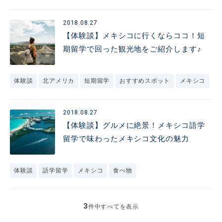
2018.08.27
【体験談】メキシコに行くならココ！短
期留学で回った観光地をご紹介します♪
体験談
北アメリカ
短期留学
おすすめスポット
メキシコ
2018.08.27
【体験談】グルメに絶景！メキシコ語学
留学で味わったメキシコ文化の魅力
体験談
語学留学
メキシコ
食べ物
3
件中すべてを表示