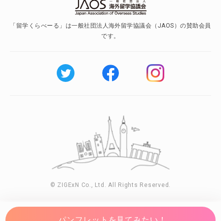
「留学くらべーる」は一般社団法人海外留学協議会（JAOS）の賛助会員
です。
© ZIGExN Co., Ltd. All Rights Reserved.
パンフレットを見てみたい！