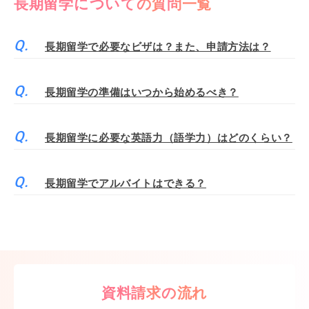
長期留学についての質問一覧
長期留学で必要なビザは？また、申請方法は？
長期留学の準備はいつから始めるべき？
長期留学に必要な英語力（語学力）はどのくらい？
長期留学でアルバイトはできる？
資料請求の流れ