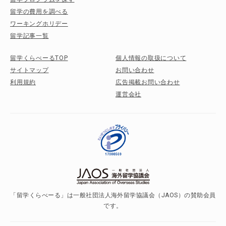
留学の費用を調べる
ワーキングホリデー
留学記事一覧
留学くらべーるTOP
個人情報の取扱について
サイトマップ
お問い合わせ
利用規約
広告掲載お問い合わせ
運営会社
「留学くらべーる」は一般社団法人海外留学協議会（JAOS）の賛助会員
です。