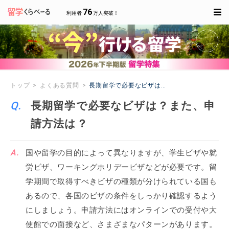
76
利用者
万人突破！
トップ
よくある質問
長期留学で必要なビザは？また、申請方法は？
長期留学で必要なビザは？また、申
請方法は？
国や留学の目的によって異なりますが、学生ビザや就
労ビザ、ワーキングホリデービザなどが必要です。留
学期間で取得すべきビザの種類が分けられている国も
あるので、各国のビザの条件をしっかり確認するよう
にしましょう。申請方法にはオンラインでの受付や大
使館での面接など、さまざまなパターンがあります。