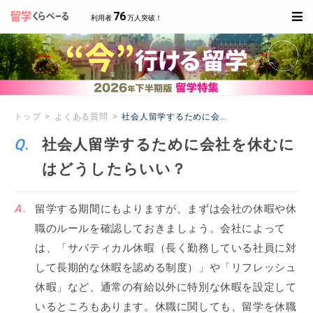
76
利用者
万人突破！
トップ
よくある質問
社会人留学するために会社を休むにはどうした
社会人留学するために会社を休むに
はどうしたらいい？
留学する期間にもよりますが、まずは会社の休暇や休
職のルールを確認しておきましょう。会社によって
は、「サバティカル休暇（長く勤務している社員に対
して長期的な休暇を認める制度）」や「リフレッシュ
休暇」など、通常の有給以外に特別な休暇を設定して
いるところもあります。休職に関しても、留学を休職