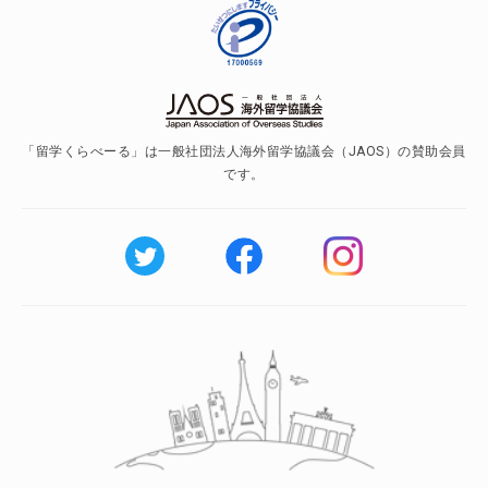
「留学くらべーる」は一般社団法人海外留学協議会（JAOS）の賛助会員
です。