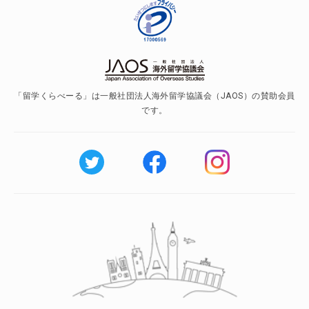
「留学くらべーる」は一般社団法人海外留学協議会（JAOS）の賛助会員
です。