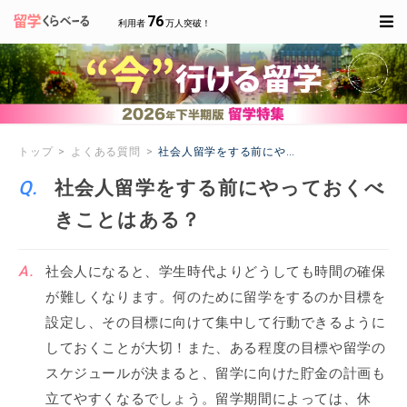
76
利用者
万人突破！
トップ
よくある質問
社会人留学をする前にやっておくべきことはあ
社会人留学をする前にやっておくべ
きことはある？
社会人になると、学生時代よりどうしても時間の確保
が難しくなります。何のために留学をするのか目標を
設定し、その目標に向けて集中して行動できるように
しておくことが大切！また、ある程度の目標や留学の
スケジュールが決まると、留学に向けた貯金の計画も
立てやすくなるでしょう。留学期間によっては、休