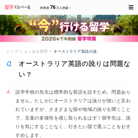
76
利用者
万人突破！
トップ
よくある質問
オーストラリア英語の訛りは問題ない？
オーストラリア英語の訛りは問題な
い？
語学学校の先生は標準的な英語を話すため、問題あり
ません。たしかにオーストラリアは訛りが強いと言わ
れていますが、さまざまな国や地域の訛りを聞くこと
で、言葉の多様性を感じ取られるはず！留学先は、訛
りを気にすることなく、行きたい国で選ぶことをおす
すめします。