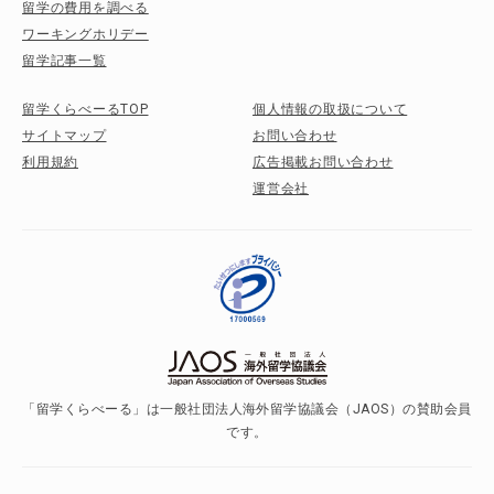
留学の費用を調べる
ワーキングホリデー
留学記事一覧
留学くらべーるTOP
個人情報の取扱について
サイトマップ
お問い合わせ
利用規約
広告掲載お問い合わせ
運営会社
「留学くらべーる」は一般社団法人海外留学協議会（JAOS）の賛助会員
です。