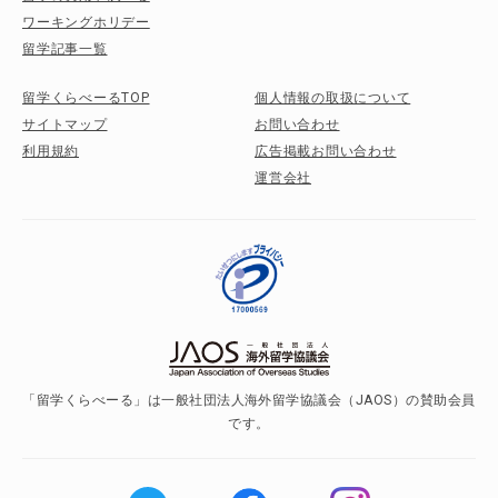
ワーキングホリデー
留学記事一覧
留学くらべーるTOP
個人情報の取扱について
サイトマップ
お問い合わせ
利用規約
広告掲載お問い合わせ
運営会社
「留学くらべーる」は一般社団法人海外留学協議会（JAOS）の賛助会員
です。