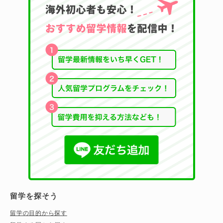
留学を探そう
留学の目的から探す