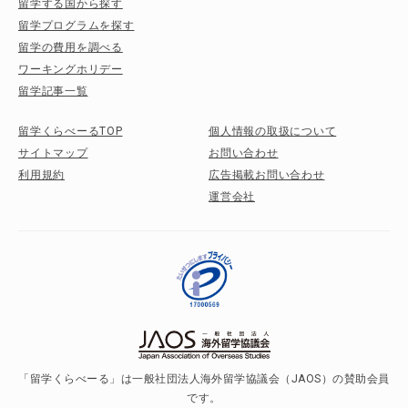
留学する国から探す
留学プログラムを探す
留学の費用を調べる
ワーキングホリデー
留学記事一覧
留学くらべーるTOP
個人情報の取扱について
サイトマップ
お問い合わせ
利用規約
広告掲載お問い合わせ
運営会社
「留学くらべーる」は一般社団法人海外留学協議会（JAOS）の賛助会員
です。