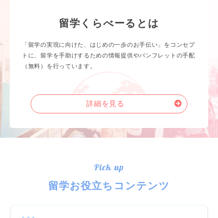
留学くらべーるとは
「留学の実現に向けた、はじめの一歩のお手伝い」をコンセプ
トに、留学を手助けするための情報提供やパンフレットの手配
（無料）を行っています。
詳細を見る
Pick up
留学お役立ちコンテンツ