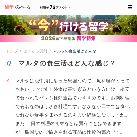
76
利用者
万人突破！
トップ
よくある質問
マルタの食生活はどんな感じ？
マルタの食生活はどんな感じ？
マルタは地中海に沿った島国なので、魚料理がとって
もおいしいです！外食は高すぎるという方には、格安
で食べれるパンも種類豊富でおすすめです。お肉料理
で有名なのはうさぎ料理です。なかなか日本では食べ
なれない食事を味わえるのもよい経験になりますね。
また、 日本料理の食材などは買うことはできます
が、島国なので輸入される商品は比較的高めです。