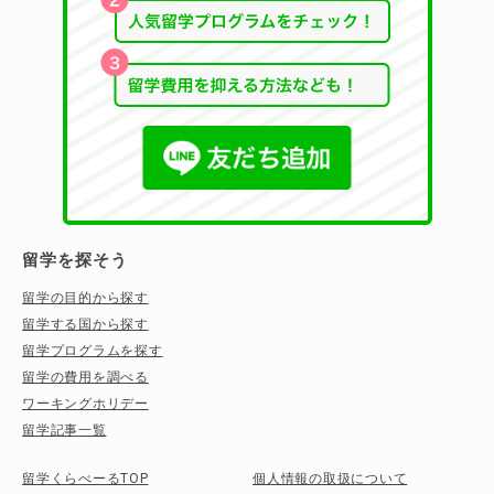
留学を探そう
留学の目的から探す
留学する国から探す
留学プログラムを探す
留学の費用を調べる
ワーキングホリデー
留学記事一覧
留学くらべーるTOP
個人情報の取扱について