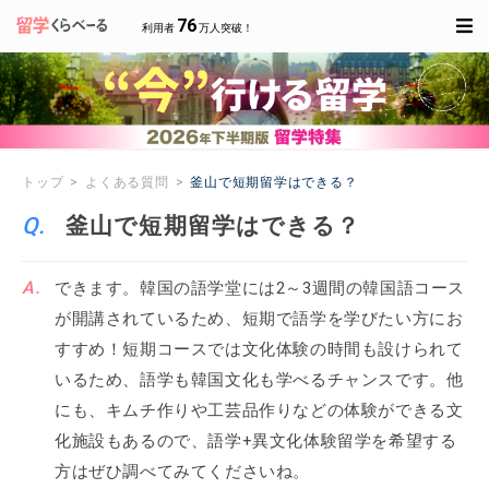
76
利用者
万人突破！
トップ
よくある質問
釜山で短期留学はできる？
釜山で短期留学はできる？
できます。韓国の語学堂には2～3週間の韓国語コース
が開講されているため、短期で語学を学びたい方にお
すすめ！短期コースでは文化体験の時間も設けられて
いるため、語学も韓国文化も学べるチャンスです。他
にも、キムチ作りや工芸品作りなどの体験ができる文
化施設もあるので、語学+異文化体験留学を希望する
方はぜひ調べてみてくださいね。