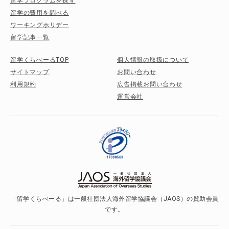
留学プログラムを探す
留学の費用を調べる
ワーキングホリデー
留学記事一覧
留学くらべーるTOP
個人情報の取扱について
サイトマップ
お問い合わせ
利用規約
広告掲載お問い合わせ
運営会社
「留学くらべーる」は一般社団法人海外留学協議会（JAOS）の賛助会員
です。