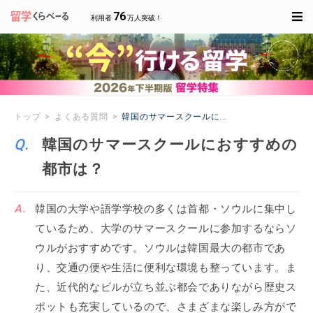
76
利用者
万人突破！
トップ
よくある質問
韓国のサマースクールにおすすめの都市は？
韓国のサマースクールにおすすめの
都市は？
韓国の大学や語学学校の多くは首都・ソウルに集中し
ているため、大学のサマースクールに参加するならソ
ウルがおすすめです。ソウルは韓国最大の都市であ
り、交通の便や生活に便利な環境も整っています。ま
た、近代的なビルが立ち並ぶ都会でありながら歴史ス
ポットも充実しているので、さまざまな楽しみ方がで