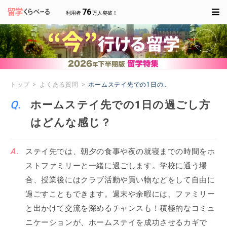
76
利用者
万人突破！
トップ
よくある質問
ホームステイ先での1日の過ごし方はどんな感
ホームステイ先での1日の過ごし方
はどんな感じ？
ステイ先では、朝夕の食事や夜の就寝までの時間をホ
ストファミリーと一緒に過ごします。学校に通う場
合、授業後にはクラブ活動や買い物などをして自由に
過ごすこともできます。週末や余暇には、ファミリー
と出かけて交流を深めるチャンスも！積極的なコミュ
ニケーションが、ホームステイを成功させるカギで