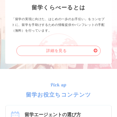
留学くらべーるとは
「留学の実現に向けた、はじめの一歩のお手伝い」をコンセプ
トに、留学を手助けするための情報提供やパンフレットの手配
（無料）を行っています。
詳細を見る
Pick up
留学お役立ちコンテンツ
留学エージェントの選び方