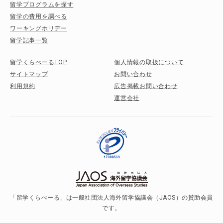
留学プログラムを探す
留学の費用を調べる
ワーキングホリデー
留学記事一覧
留学くらべーるTOP
個人情報の取扱について
サイトマップ
お問い合わせ
利用規約
広告掲載お問い合わせ
運営会社
「留学くらべーる」は一般社団法人海外留学協議会（JAOS）の賛助会員
です。