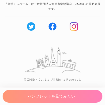
「留学くらべーる」は一般社団法人海外留学協議会（JAOS）の賛助会員
です。
© ZIGExN Co., Ltd. All Rights Reserved.
パンフレットを見てみたい！