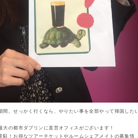
期間。せっかく行くなら、やりたい事を全部やって帰国した
最大の都市ダブリンに直営オフィスがございます！
常駐！お得なツアーチケットやルームシェアメイトの募集情