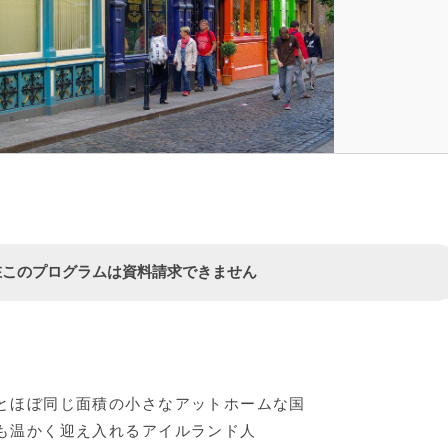
在このプログラムは資料請求できません
とほぼ同じ面積の小さなアットホームな国
も温かく迎え入れるアイルランド人