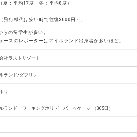
夏：平均17度 冬：平均8度）
（飛行機代は安い時で往復3000円～）
からの留学生が多い。
ニュースのレポーターはアイルランド出身者が多いほど。
会社ラストリゾート
ルランド/ダブリン
ホリ
ルランド ワーキングホリデーパーッケージ （365日）