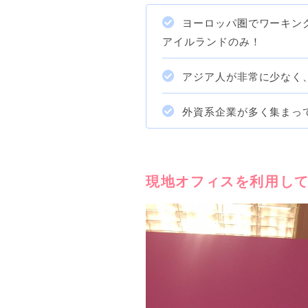
ヨーロッパ圏でワーキン
アイルランドのみ！
アジア人が非常に少なく
外資系企業が多く集まっ
現地オフィスを利用し