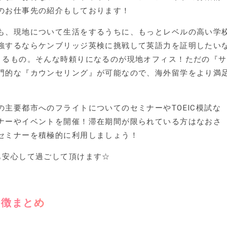
のお仕事先の紹介もしております！
も、現地について生活をするうちに、もっとレベルの高い学
強するならケンブリッジ英検に挑戦して英語力を証明したい
くるもの。そんな時頼りになるのが現地オフィス！ただの『サ
門的な『カウンセリング』が可能なので、海外留学をより満
主要都市へのフライトについてのセミナーやTOEIC模試な
ナーやイベントを開催！滞在期間が限られている方はなおさ
セミナーを積極的に利用しましょう！
も安心して過ごして頂けます☆
特徴まとめ