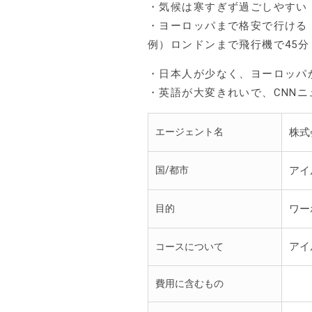
・気候は寒すぎず過ごしやすい（
・ヨーロッパまで格安で行ける
例）ロンドンまで飛行機で45分
・日本人が少なく、ヨーロッパ
・英語が大変きれいで、CNN
エージェント名
株式
国/都市
アイ
目的
ワー
アイ
コースについて
費用に含むもの