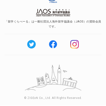
「留学くらべーる」は一般社団法人海外留学協議会（JAOS）の賛助会員
です。
© ZIGExN Co., Ltd. All Rights Reserved.