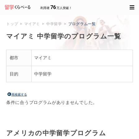
76
利用者
万人突破！
トップ
マイアミ
中学留学
プログラム一覧
マイアミ 中学留学のプログラム一覧
都市
マイアミ
目的
中学留学
再検索する
条件に合うプログラムがありませんでした。
アメリカの中学留学プログラム