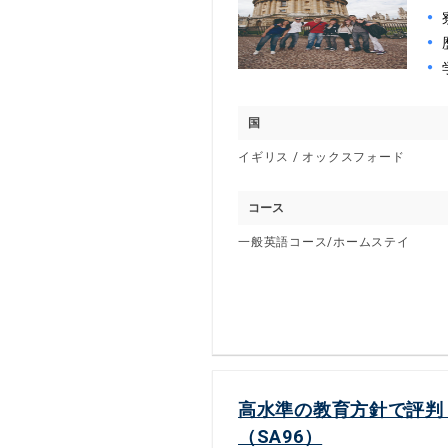
国
イギリス / オックスフォード
コース
一般英語コース/ホームステイ
高水準の教育方針で評判
（SA96）