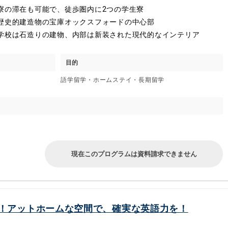
寮の滞在も可能で、徒歩圏内に2つの学生寮
歴史的建造物の宝庫オックスフォードの中心部
学校は石造りの建物、内部は新装された現代的なインテリア
目的
語学留学・ホームステイ・長期留学
現在このプログラムは資料請求できません
！アットホームな空間で、確実な英語力を！