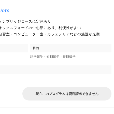
ints
ケンブリッジコースに定評あり
オックスフォードの中心部にあり、利便性がよい
自習室・コンピューター室・カフェテリアなどの施設が充実
目的
語学留学・短期留学・長期留学
現在このプログラムは資料請求できません