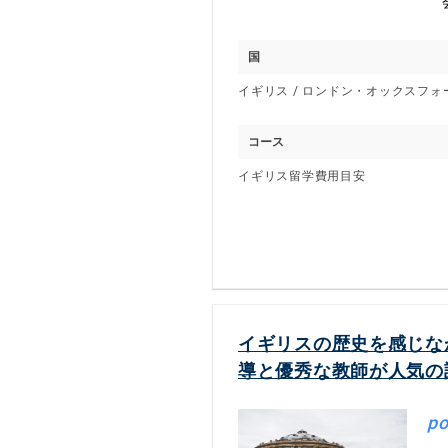
国
イギリス / ロンドン・オックスフ
コース
イギリス留学費用目安
イギリスの歴史を感じな
導と優秀な教師が人気の
po