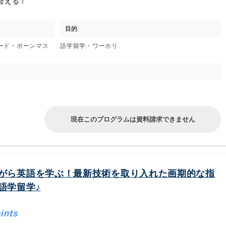
会える！
目的
ォード・ボーンマス
語学留学・ワーホリ
現在このプログラムは資料請求できません
がら英語を学ぶ！最新技術を取り入れた画期的な指
語学留学♪
ints