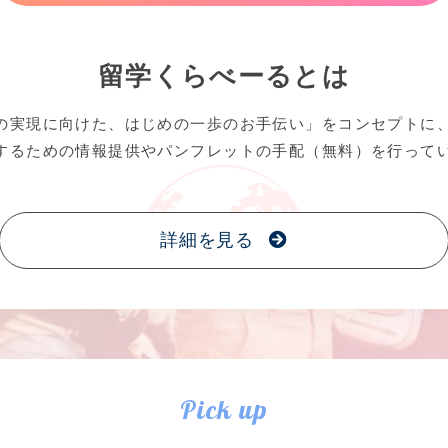
留学くらべーるとは
の実現に向けた、はじめの一歩のお手伝い」をコンセプトに
するための情報提供やパンフレットの手配（無料）を行って
詳細を見る
Pick up