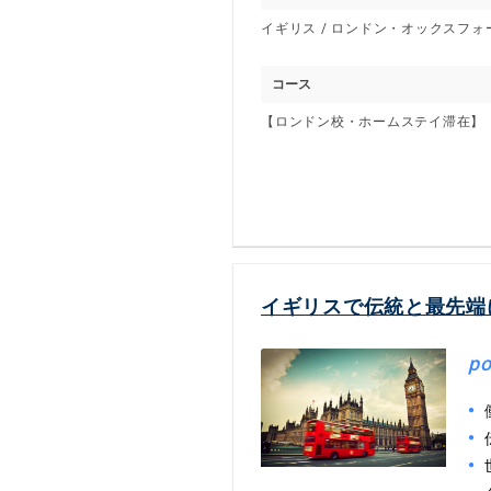
イギリス / ロンドン・オックスフォ
コース
【ロンドン校・ホームステイ滞在】 語
イギリスで伝統と最先端
po