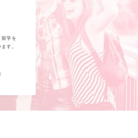
、留学を
います。