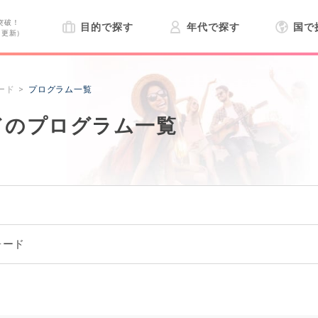
突破！
目的で探す
年代で探す
国で
日更新）
ード
プログラム一覧
ドのプログラム一覧
ォード