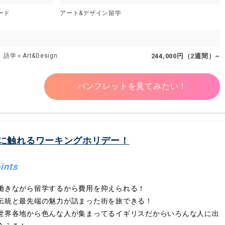
ード
アート&デザイン留学
学＋Art&Design
244,000円（2週間）~
パンフレットを見てみたい！
に触れるワーキングホリデー！
ints
働きながら留学するから費用を抑えられる！
伝統と最先端の魅力が詰まった街を旅できる！
世界各地から色んな人が集まってるイギリスだからいろんな人に出