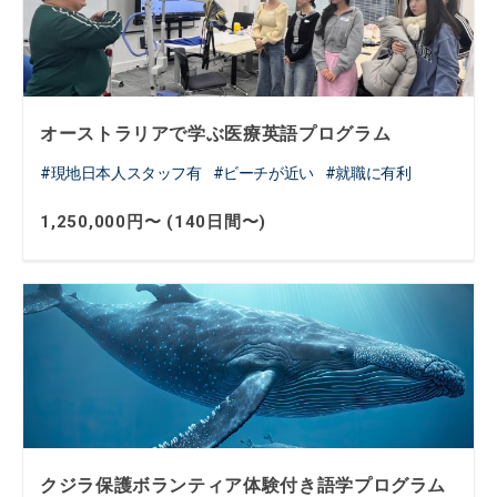
オーストラリアで学ぶ医療英語プログラム
現地日本人スタッフ有
ビーチが近い
就職に有利
1,250,000円〜 (140日間〜)
クジラ保護ボランティア体験付き語学プログラム