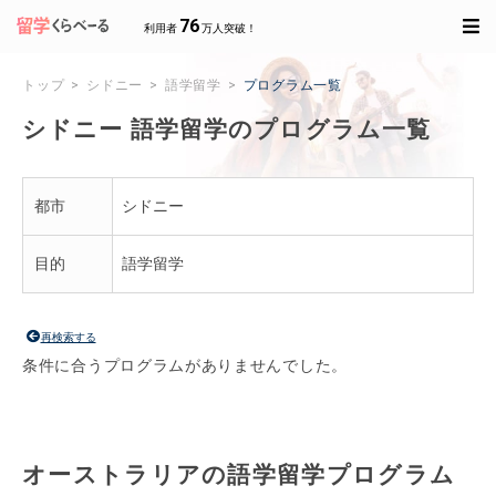
76
利用者
万人突破！
トップ
シドニー
語学留学
プログラム一覧
シドニー 語学留学のプログラム一覧
都市
シドニー
目的
語学留学
再検索する
条件に合うプログラムがありませんでした。
オーストラリアの語学留学プログラム