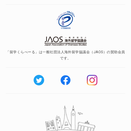
「留学くらべーる」は一般社団法人海外留学協議会（JAOS）の賛助会員
です。