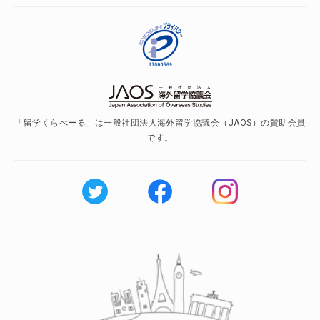
「留学くらべーる」は一般社団法人海外留学協議会（JAOS）の賛助会員
です。